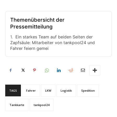
Themenübersicht der
Pressemitteilung
Ein starkes Team auf beiden Seiten der
Zapfsäule: Mitarbeiter von tankpool24 und
Fahrer feiern gemei
TAGS
Fahrer
LKW
Logistik
Spedition
Tankkarte
tankpool24