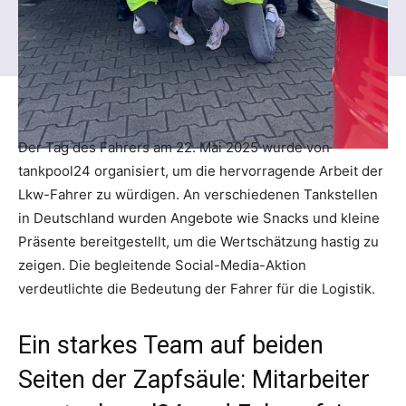
Der Tag des Fahrers am 22. Mai 2025 wurde von
tankpool24 organisiert, um die hervorragende Arbeit der
Lkw-Fahrer zu würdigen. An verschiedenen Tankstellen
in Deutschland wurden Angebote wie Snacks und kleine
Präsente bereitgestellt, um die Wertschätzung hastig zu
zeigen. Die begleitende Social-Media-Aktion
verdeutlichte die Bedeutung der Fahrer für die Logistik.
Ein starkes Team auf beiden
Seiten der Zapfsäule: Mitarbeiter