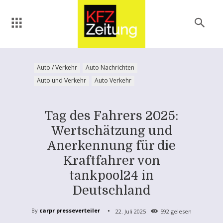
Auto / Verkehr
Auto Nachrichten
Auto und Verkehr
Auto Verkehr
Tag des Fahrers 2025:
Wertschätzung und
Anerkennung für die
Kraftfahrer von
tankpool24 in
Deutschland
By
carpr presseverteiler
22. Juli 2025
592
gelesen