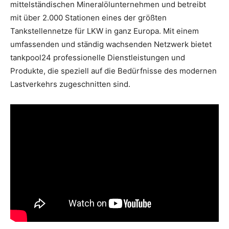
mittelständischen Mineralölunternehmen und betreibt
mit über 2.000 Stationen eines der größten
Tankstellennetze für LKW in ganz Europa. Mit einem
umfassenden und ständig wachsenden Netzwerk bietet
tankpool24 professionelle Dienstleistungen und
Produkte, die speziell auf die Bedürfnisse des modernen
Lastverkehrs zugeschnitten sind.