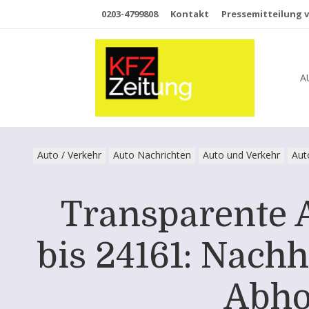
0203-4799808
Kontakt
Pressemitteilung v
A
Auto / Verkehr
Auto Nachrichten
Auto und Verkehr
Aut
Transparente 
bis 24161: Nachh
Abho