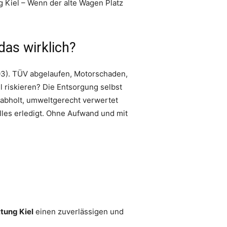
 Kiel – Wenn der alte Wagen Platz
das wirklich?
103). TÜV abgelaufen, Motorschaden,
l riskieren? Die Entsorgung selbst
i abholt, umweltgerecht verwertet
alles erledigt. Ohne Aufwand und mit
tung Kiel
einen zuverlässigen und