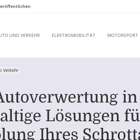
eröffentlichen
UTO UND VERKEHR
ELEKTROMOBILITÄT
MOTORSPORT
o Verkehr
Autoverwertung in 
altige Lösungen fü
lung Ihres Schrott