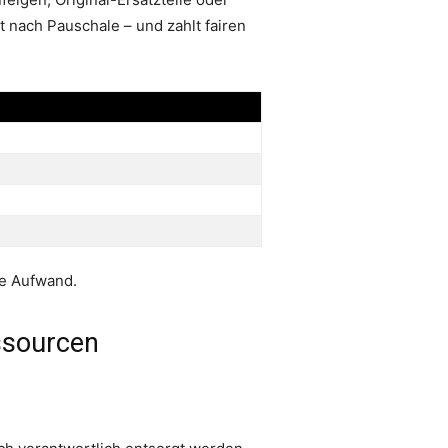
t nach Pauschale – und zahlt fairen
ne Aufwand.
ssourcen