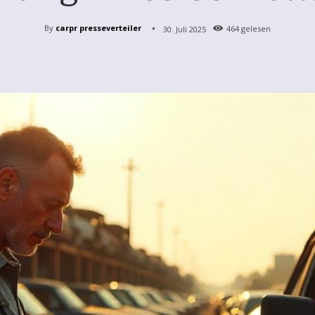
By
carpr presseverteiler
30. Juli 2025
464
gelesen