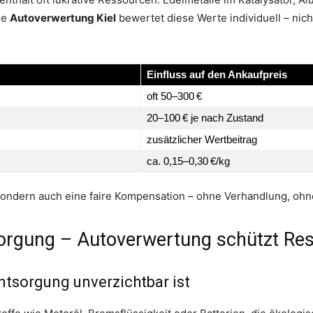
ie
Autoverwertung Kiel
bewertet diese Werte individuell – nich
Einfluss auf den Ankaufpreis
oft 50–300 €
20–100 € je nach Zustand
zusätzlicher Wertbeitrag
ca. 0,15–0,30 €/kg
, sondern auch eine faire Kompensation – ohne Verhandlung, oh
orgung – Autoverwertung schützt Re
ntsorgung unverzichtbar ist