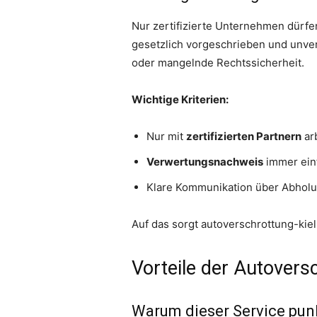
Nur zertifizierte Unternehmen dürf
gesetzlich vorgeschrieben und unver
oder mangelnde Rechtssicherheit.
Wichtige Kriterien:
Nur mit
zertifizierten Partnern
ar
Verwertungsnachweis
immer ein
Klare Kommunikation über Abhol
Auf das sorgt autoverschrottung-kiel
Vorteile der Autovers
Warum dieser Service punk