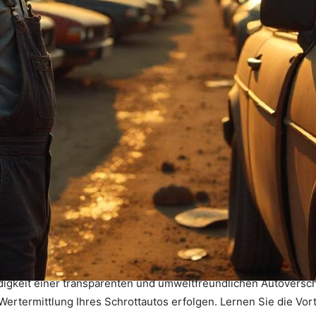
igkeit einer transparenten und umweltfreundlichen Autoverschro
 Wertermittlung Ihres Schrottautos erfolgen. Lernen Sie die V