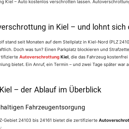
 Kiel – Auto kostenlos verschrotten lassen. Autoverschrottung
erschrottung in Kiel – und lohnt sich 
olf stand seit Monaten auf dem Stellplatz in Kiel-Nord (PLZ 24
ftlich. Doch was tun? Einen Parkplatz blockieren und Strafzette
tifizierte
Autoverschrottung
Kiel
, die das Fahrzeug kostenfre
lung bietet. Ein Anruf, ein Termin – und zwei Tage später war 
Kiel – der Ablauf im Überblick
achhaltigen Fahrzeugentsorgung
Z-Gebiet 24103 bis 24161 bietet die zertifizierte
Autoverschrot
: