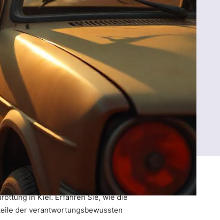
ttung in Kiel. Erfahren Sie, wie die
orteile der verantwortungsbewussten