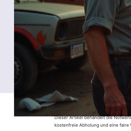
Dieser Artikel behandelt die Notwend
kostenfreie Abholung und eine faire