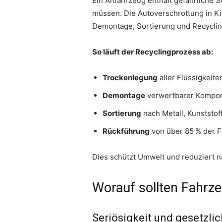
Ein Altfahrzeug enthält gefährliche 
müssen. Die Autoverschrottung in Kie
Demontage, Sortierung und Recyclin
So läuft der Recyclingprozess ab:
Trockenlegung
aller Flüssigkeite
Demontage
verwertbarer Kompo
Sortierung
nach Metall, Kunststoff
Rückführung
von über 85 % der F
Dies schützt Umwelt und reduziert n
Worauf sollten Fahrze
Seriösigkeit und gesetzli