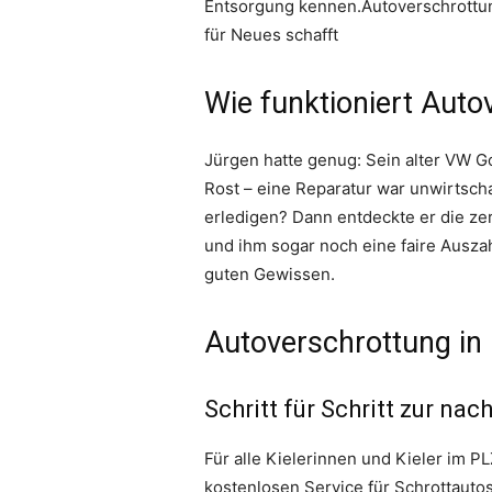
Entsorgung kennen.Autoverschrottung
für Neues schafft
Wie funktioniert Autov
Jürgen hatte genug: Sein alter VW G
Rost – eine Reparatur war unwirtscha
erledigen? Dann entdeckte er die zer
und ihm sogar noch eine faire Auszah
guten Gewissen.
Autoverschrottung in 
Schritt für Schritt zur n
Für alle Kielerinnen und Kieler im PL
kostenlosen Service für Schrottautos