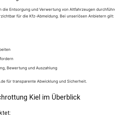
en die Entsorgung und Verwertung von Altfahrzeugen durchfüh
zichtbar für die Kfz-Abmeldung. Bei unseriösen Anbietern gilt:
beiten
fordern
ung, Bewertung und Auszahlung
.de für transparente Abwicklung und Sicherheit.
chrottung Kiel im Überblick
tet: