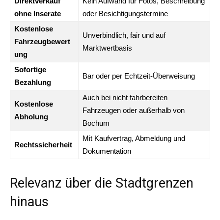
Direktverkauf
Kein Aufwand für Fotos, Beschreibung
ohne Inserate
oder Besichtigungstermine
Kostenlose
Unverbindlich, fair und auf
Fahrzeugbewert
Marktwertbasis
ung
Sofortige
Bar oder per Echtzeit-Überweisung
Bezahlung
Auch bei nicht fahrbereiten
Kostenlose
Fahrzeugen oder außerhalb von
Abholung
Bochum
Mit Kaufvertrag, Abmeldung und
Rechtssicherheit
Dokumentation
Relevanz über die Stadtgrenzen
hinaus