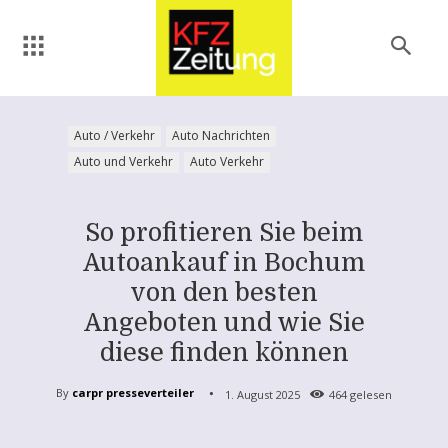
Auto / Verkehr
Auto Nachrichten
Auto und Verkehr
Auto Verkehr
So profitieren Sie beim
Autoankauf in Bochum
von den besten
Angeboten und wie Sie
diese finden können
By
carpr presseverteiler
1. August 2025
464
gelesen