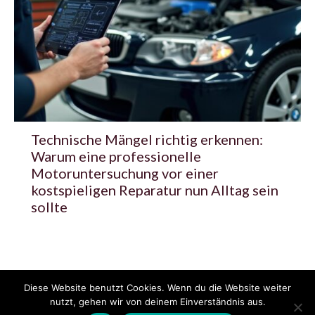
Technische Mängel richtig erkennen:
Warum eine professionelle
Motoruntersuchung vor einer
kostspieligen Reparatur nun Alltag sein
sollte
Diese Website benutzt Cookies. Wenn du die Website weiter
© 2020 - 2025 Copyright - KFZzeitung.com
nutzt, gehen wir von deinem Einverständnis aus.