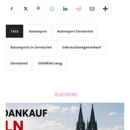
TAGS
Autoexport
Autoexport Geretsried
Autoexports in Geretsried
Gebrauchtwagenankauf
Geretsried
Unfallfahrzeug
ÄHNLICHE STORIES