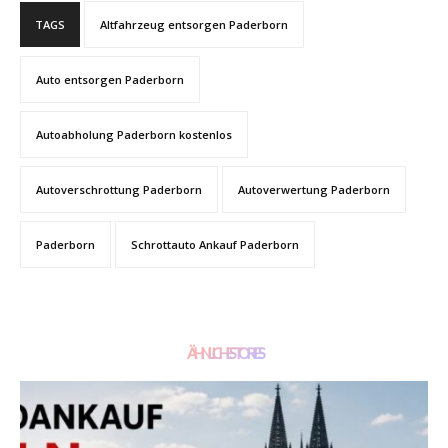
TAGS
Altfahrzeug entsorgen Paderborn
Auto entsorgen Paderborn
Autoabholung Paderborn kostenlos
Autoverschrottung Paderborn
Autoverwertung Paderborn
Paderborn
Schrottauto Ankauf Paderborn
ÄHNLICHE STORIES