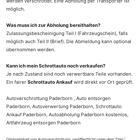
werden verschrottet. Eine Abholung per Transporter ist
möglich.
Was muss ich zur Abholung bereithalten?
Zulassungsbescheinigung Teil I (Fahrzeugschein), falls
möglich auch Teil II (Brief). Die Abmeldung kann optional
übernommen werden.
Kann ich mein Schrottauto noch verkaufen?
Je nach Zustand sind noch verwertbare Teile vorhanden.
Ein fairer
Schrottauto Ankauf
wird direkt vor Ort geprüft.
Autoverschrottung Paderborn , Auto entsorgen
Paderborn, Autoverwertung Paderborn, Schrottauto
Ankauf Paderborn, Autoabholung Paderborn kostenlos,
Altfahrzeug entsorgen Paderborn
Originalinhalt von Autoverschrottung, veröffentlicht unter dem Titel “