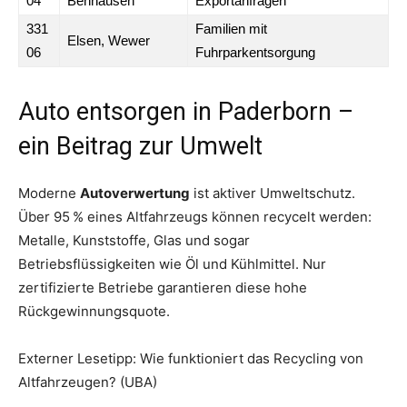
04
Benhausen
Exportanfragen
331
Familien mit
Elsen, Wewer
06
Fuhrparkentsorgung
Auto entsorgen in Paderborn –
ein Beitrag zur Umwelt
Moderne
Autoverwertung
ist aktiver Umweltschutz.
Über 95 % eines Altfahrzeugs können recycelt werden:
Metalle, Kunststoffe, Glas und sogar
Betriebsflüssigkeiten wie Öl und Kühlmittel. Nur
zertifizierte Betriebe garantieren diese hohe
Rückgewinnungsquote.
Externer Lesetipp: Wie funktioniert das Recycling von
Altfahrzeugen? (UBA)