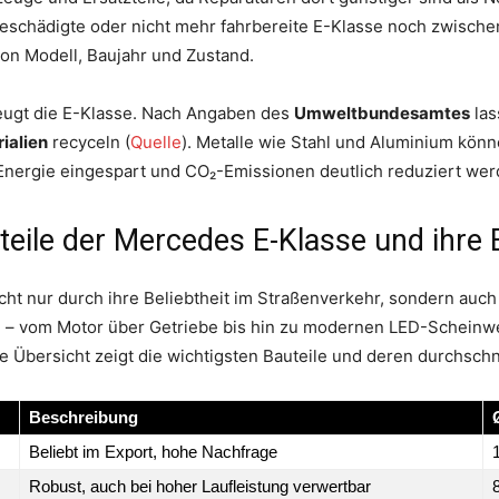
beschädigte oder nicht mehr fahrbereite E-Klasse noch zwisch
von Modell, Baujahr und Zustand.
zeugt die E-Klasse. Nach Angaben des
Umweltbundesamtes
las
ialien
recyceln (
Quelle
). Metalle wie Stahl und Aluminium könn
ergie eingespart und CO₂-Emissionen deutlich reduziert wer
uteile der Mercedes E-Klasse und ihre 
ht nur durch ihre Beliebtheit im Straßenverkehr, sondern auch
– vom Motor über Getriebe bis hin zu modernen LED-Scheinwer
e Übersicht zeigt die wichtigsten Bauteile und deren durchschni
Beschreibung
Beliebt im Export, hohe Nachfrage
Robust, auch bei hoher Laufleistung verwertbar