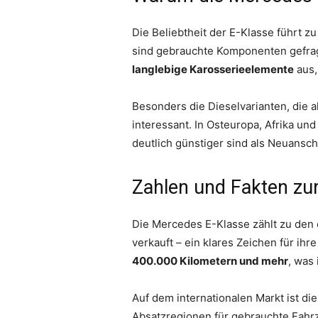
Die Beliebtheit der E-Klasse führt 
sind gebrauchte Komponenten gefragt
langlebige Karosserieelemente
aus,
Besonders die Dieselvarianten, die a
interessant. In Osteuropa, Afrika un
deutlich günstiger sind als Neuansc
Zahlen und Fakten zu
Die Mercedes E-Klasse zählt zu den
verkauft – ein klares Zeichen für ih
400.000 Kilometern und mehr
, was 
Auf dem internationalen Markt ist di
Absatzregionen für gebrauchte Fahrz