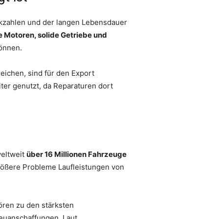
ückzahlen und der langen Lebensdauer
e Motoren, solide Getriebe und
önnen.
eichen, sind für den Export
ter genutzt, da Reparaturen dort
weltweit
über 16 Millionen Fahrzeuge
 größere Probleme Laufleistungen von
ren zu den stärksten
Neuanschaffungen. Laut