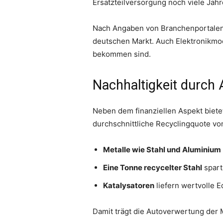
Ersatzteilversorgung noch viele Jah
Nach Angaben von Branchenportalen 
deutschen Markt. Auch Elektronikmodu
bekommen sind.
Nachhaltigkeit durch
Neben dem finanziellen Aspekt biete
durchschnittliche Recyclingquote vo
Metalle wie Stahl und Aluminium
Eine Tonne recycelter Stahl
spart
Katalysatoren
liefern wertvolle E
Damit trägt die Autoverwertung der