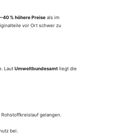
–40 % höhere Preise
als im
ginalteile vor Ort schwer zu
e. Laut
Umweltbundesamt
liegt die
 Rohstoffkreislauf gelangen.
utz bei.