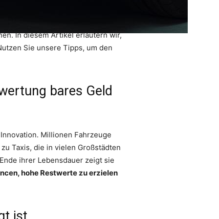
n. In diesem Artikel erläutern wir,
 Nutzen Sie unsere Tipps, um den
rwertung bares Geld
 Innovation. Millionen Fahrzeuge
zu Taxis, die in vielen Großstädten
 Ende ihrer Lebensdauer zeigt sie
ncen, hohe Restwerte zu erzielen
t ist