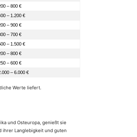
200 – 800 €
400 – 1.200 €
200 – 900 €
300 – 700 €
500 – 1.500 €
200 – 800 €
250 – 600 €
2.000 – 6.000 €
iche Werte liefert.
rika und Osteuropa, genießt sie
d ihrer Langlebigkeit und guten