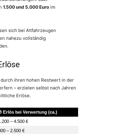
en
1.500 und 5.000 Euro
im
sen sich bei Altfahrzeugen
en nahezu vollständig
den.
Erlöse
 durch ihren hohen Restwert in der
fern – erzielen selbst nach Jahren
ttliche Erlöse.
Ø Erlös bei Verwertung (ca.)
1.200 – 4.500 €
800 – 2.500 €