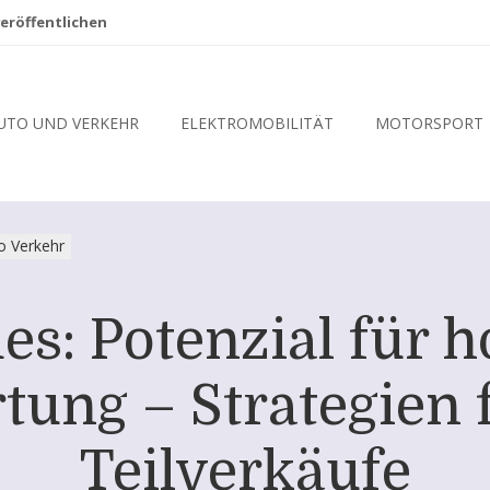
eröffentlichen
UTO UND VERKEHR
ELEKTROMOBILITÄT
MOTORSPORT
o Verkehr
s: Potenzial für h
ung – Strategien f
Teilverkäufe