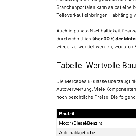
Branchenportalen kann selbst eine 
Teileverkauf einbringen – abhängig 
Auch in puncto Nachhaltigkeit über
durchschnittlich
über 90 % der Mater
wiederverwendet werden, wodurch En
Tabelle: Wertvolle Ba
Die Mercedes E-Klasse überzeugt nic
Autoverwertung. Viele Komponenten 
noch beachtliche Preise. Die folgend
Bauteil
Motor (Diesel/Benzin)
Automatikgetriebe