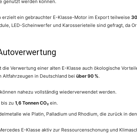
re genutzt werden können.
erzielt ein gebrauchter E-Klasse-Motor im Export teilweise
30
le, LED-Scheinwerfer und Karosserieteile sind gefragt, da Ori
 Autoverwertung
t die Verwertung einer alten E-Klasse auch ökologische Vorteil
n Altfahrzeugen in Deutschland bei
über 90 %
.
können nahezu vollständig wiederverwendet werden.
 bis zu
1,6 Tonnen CO₂
ein.
delmetalle wie Platin, Palladium und Rhodium, die zurück in den
 Mercedes E-Klasse aktiv zur Ressourcenschonung und Klimasch