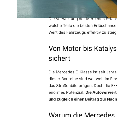
Die Verwertung der Mercedes E-Klasse
welche Teile die besten Erlöschance
Wert des Fahrzeugs effektiv zu steig
Von Motor bis Katalys
sichert
Die Mercedes E-Klasse ist seit Jahrz
dieser Baureihe sind weltweit im Ein
das Straßenbild prägen. Doch die E-K
enormes Potenzial:
Die Autoverwert
und zugleich einen Beitrag zur Nachh
Warum die Mercedes E