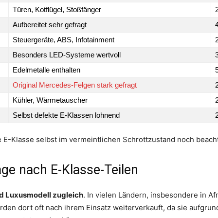
Türen, Kotflügel, Stoßfänger
Aufbereitet sehr gefragt
Steuergeräte, ABS, Infotainment
Besonders LED-Systeme wertvoll
Edelmetalle enthalten
Original Mercedes-Felgen stark gefragt
Kühler, Wärmetauscher
Selbst defekte E-Klassen lohnend
 E-Klasse selbst im vermeintlichen Schrottzustand noch beachtl
age nach E-Klasse-Teilen
d Luxusmodell zugleich
. In vielen Ländern, insbesondere in Af
rden dort oft nach ihrem Einsatz weiterverkauft, da sie aufgrun