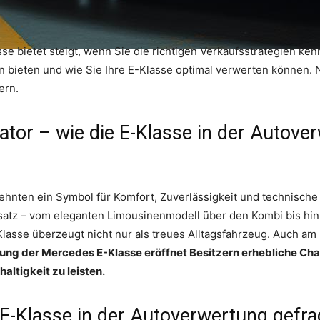
 bietet steigt, wenn Sie die richtigen Verkaufsstrategien kenne
n bieten und wie Sie Ihre E-Klasse optimal verwerten können.
ern.
ator – wie die E-Klasse in der Autove
ehnten ein Symbol für Komfort, Zuverlässigkeit und technische
satz – vom eleganten Limousinenmodell über den Kombi bis hin 
lasse überzeugt nicht nur als treues Alltagsfahrzeug. Auch am
ung der Mercedes E-Klasse eröffnet Besitzern erhebliche Cha
altigkeit zu leisten.
-Klasse in der Autoverwertung gefrag