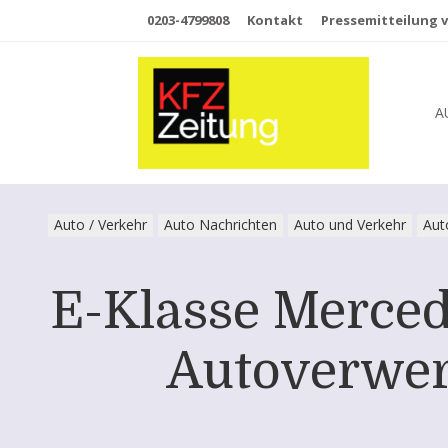
0203-4799808
Kontakt
Pressemitteilung v
A
Auto / Verkehr
Auto Nachrichten
Auto und Verkehr
Aut
E-Klasse Mercede
Autoverwert