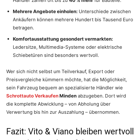
Händler zahlen oft bis zu
40 % mehr
für Bauteile.
Mehrere Angebote einholen:
Unterschiede zwischen
Ankäufern können mehrere Hundert bis Tausend Euro
betragen.
Komfortausstattung gesondert vermarkten:
Ledersitze, Multimedia-Systeme oder elektrische
Schiebetüren sind besonders wertvoll.
Wer sich nicht selbst um Teilverkauf, Export oder
Preisvergleiche kümmern möchte, hat die Möglichkeit,
sein Fahrzeug bequem an spezialisierte Händler wie
Schrottauto Verkaufen
Minden
abzugeben. Dort wird
die komplette Abwicklung – von Abholung über
Verwertung bis hin zur Auszahlung – übernommen.
Fazit: Vito & Viano bleiben wertvoll