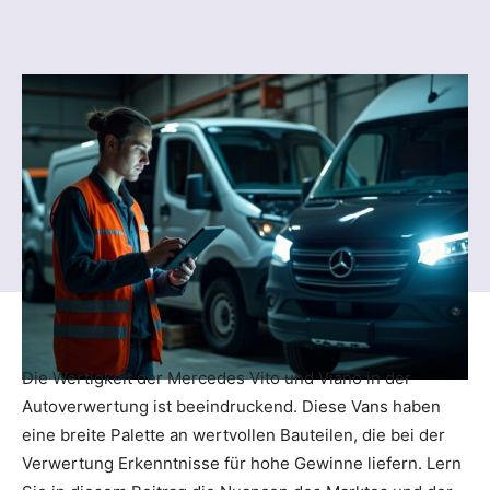
Die Wertigkeit der Mercedes Vito und Viano in der
Autoverwertung ist beeindruckend. Diese Vans haben
eine breite Palette an wertvollen Bauteilen, die bei der
Verwertung Erkenntnisse für hohe Gewinne liefern. Lern