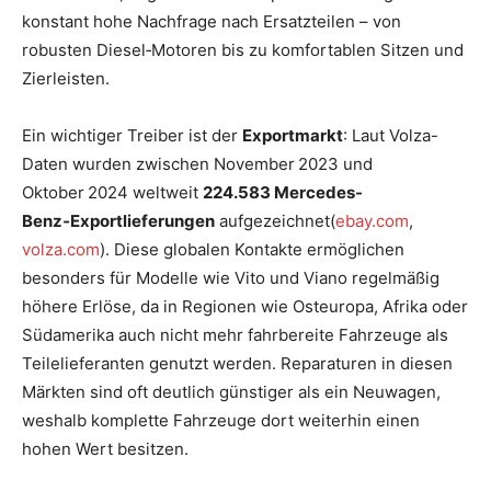
konstant hohe Nachfrage nach Ersatzteilen – von
robusten Diesel‑Motoren bis zu komfortablen Sitzen und
Zierleisten.
Ein wichtiger Treiber ist der
Exportmarkt
: Laut Volza-​
Daten wurden zwischen November 2023 und
Oktober 2024 weltweit
224.583 Mercedes-
Benz‑Exportlieferungen
aufgezeichnet(
ebay.com
,
volza.com
). Diese globalen Kontakte ermöglichen
besonders für Modelle wie Vito und Viano regelmäßig
höhere Erlöse, da in Regionen wie Osteuropa, Afrika oder
Südamerika auch nicht mehr fahrbereite Fahrzeuge als
Teilelieferanten genutzt werden. Reparaturen in diesen
Märkten sind oft deutlich günstiger als ein Neuwagen,
weshalb komplette Fahrzeuge dort weiterhin einen
hohen Wert besitzen.