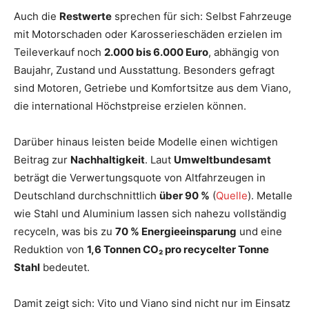
Auch die
Restwerte
sprechen für sich: Selbst Fahrzeuge
mit Motorschaden oder Karosserieschäden erzielen im
Teileverkauf noch
2.000 bis 6.000 Euro
, abhängig von
Baujahr, Zustand und Ausstattung. Besonders gefragt
sind Motoren, Getriebe und Komfortsitze aus dem Viano,
die international Höchstpreise erzielen können.
Darüber hinaus leisten beide Modelle einen wichtigen
Beitrag zur
Nachhaltigkeit
. Laut
Umweltbundesamt
beträgt die Verwertungsquote von Altfahrzeugen in
Deutschland durchschnittlich
über 90 %
(
Quelle
). Metalle
wie Stahl und Aluminium lassen sich nahezu vollständig
recyceln, was bis zu
70 % Energieeinsparung
und eine
Reduktion von
1,6 Tonnen CO₂ pro recycelter Tonne
Stahl
bedeutet.
Damit zeigt sich: Vito und Viano sind nicht nur im Einsatz