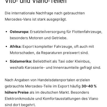
Vito- und Viano-Teilen
Die internationale Nachfrage nach gebrauchten
Mercedes-Vans ist stark ausgeprägt.
Osteuropa:
Ersatzteilversorgung für Flottenfahrzeuge,
besonders Motoren und Getriebe.
Afrika:
Export kompletter Fahrzeuge, oft auch mit
Motorschaden, da Reparaturen preiswert sind.
Südamerika:
Beliebtheit als Taxi oder Kleinbus,
weshalb Karosserie- und Innenraumteile gefragt sind.
Nach Angaben von Handelsdatenportalen erzielen
gebrauchte Mercedes-Teile im Export häufig
30–40 %
höhere Preise
als im deutschen Markt. Besonders
Elektronikmodule und Komfortausstattungen des Viano
sind dort begehrt.