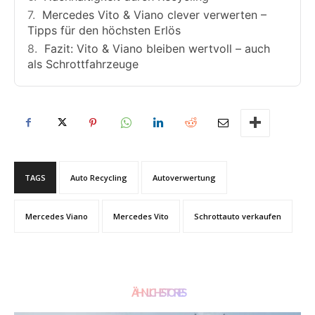
Mercedes Vito & Viano clever verwerten –
Tipps für den höchsten Erlös
Fazit: Vito & Viano bleiben wertvoll – auch
als Schrottfahrzeuge
TAGS
Auto Recycling
Autoverwertung
Mercedes Viano
Mercedes Vito
Schrottauto verkaufen
ÄHNLICHE STORIES