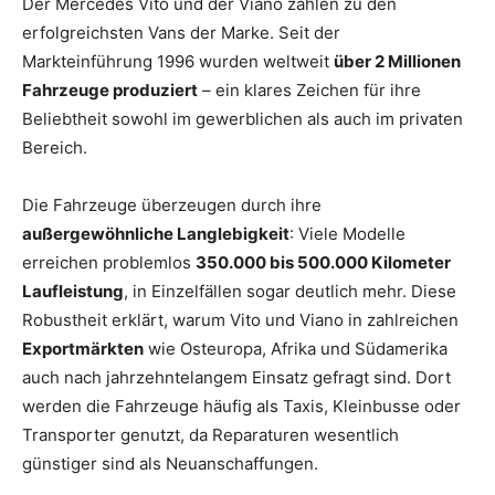
Der Mercedes Vito und der Viano zählen zu den
erfolgreichsten Vans der Marke. Seit der
Markteinführung 1996 wurden weltweit
über 2 Millionen
Fahrzeuge produziert
– ein klares Zeichen für ihre
Beliebtheit sowohl im gewerblichen als auch im privaten
Bereich.
Die Fahrzeuge überzeugen durch ihre
außergewöhnliche Langlebigkeit
: Viele Modelle
erreichen problemlos
350.000 bis 500.000 Kilometer
Laufleistung
, in Einzelfällen sogar deutlich mehr. Diese
Robustheit erklärt, warum Vito und Viano in zahlreichen
Exportmärkten
wie Osteuropa, Afrika und Südamerika
auch nach jahrzehntelangem Einsatz gefragt sind. Dort
werden die Fahrzeuge häufig als Taxis, Kleinbusse oder
Transporter genutzt, da Reparaturen wesentlich
günstiger sind als Neuanschaffungen.