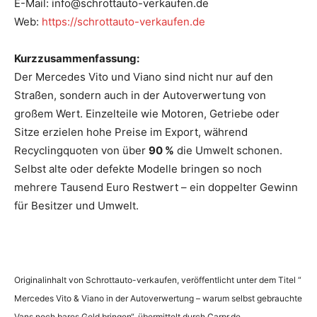
E-Mail: info@schrottauto-verkaufen.de
Web:
https://schrottauto-verkaufen.de
Kurzzusammenfassung:
Der Mercedes Vito und Viano sind nicht nur auf den
Straßen, sondern auch in der Autoverwertung von
großem Wert. Einzelteile wie Motoren, Getriebe oder
Sitze erzielen hohe Preise im Export, während
Recyclingquoten von über
90 %
die Umwelt schonen.
Selbst alte oder defekte Modelle bringen so noch
mehrere Tausend Euro Restwert – ein doppelter Gewinn
für Besitzer und Umwelt.
Originalinhalt von Schrottauto-verkaufen, veröffentlicht unter dem Titel “
Mercedes Vito & Viano in der Autoverwertung – warum selbst gebrauchte
Vans noch bares Geld bringen“, übermittelt durch Carpr.de