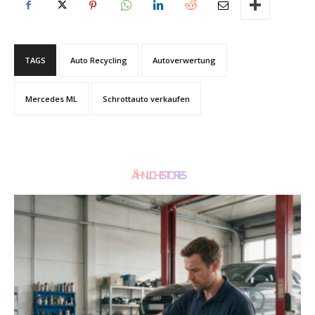
TAGS
Auto Recycling
Autoverwertung
Mercedes ML
Schrottauto verkaufen
ÄHNLICHE STORIES