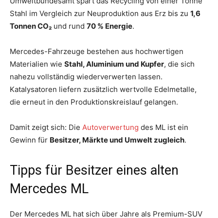
Umweltbundesamt spart das Recycling von einer Tonne
Stahl im Vergleich zur Neuproduktion aus Erz bis zu
1,6
Tonnen CO₂
und rund
70 % Energie
.
Mercedes-Fahrzeuge bestehen aus hochwertigen
Materialien wie
Stahl, Aluminium und Kupfer
, die sich
nahezu vollständig wiederverwerten lassen.
Katalysatoren liefern zusätzlich wertvolle Edelmetalle,
die erneut in den Produktionskreislauf gelangen.
Damit zeigt sich: Die
Autoverwertung
des ML ist ein
Gewinn für
Besitzer, Märkte und Umwelt zugleich
.
Tipps für Besitzer eines alten
Mercedes ML
Der Mercedes ML hat sich über Jahre als Premium-SUV