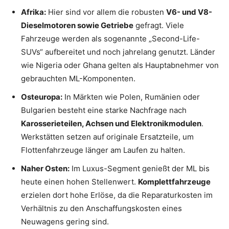
Afrika:
Hier sind vor allem die robusten
V6- und V8-
Dieselmotoren sowie Getriebe
gefragt. Viele
Fahrzeuge werden als sogenannte „Second-Life-
SUVs“ aufbereitet und noch jahrelang genutzt. Länder
wie Nigeria oder Ghana gelten als Hauptabnehmer von
gebrauchten ML-Komponenten.
Osteuropa:
In Märkten wie Polen, Rumänien oder
Bulgarien besteht eine starke Nachfrage nach
Karosserieteilen, Achsen und Elektronikmodulen
.
Werkstätten setzen auf originale Ersatzteile, um
Flottenfahrzeuge länger am Laufen zu halten.
Naher Osten:
Im Luxus-Segment genießt der ML bis
heute einen hohen Stellenwert.
Komplettfahrzeuge
erzielen dort hohe Erlöse, da die Reparaturkosten im
Verhältnis zu den Anschaffungskosten eines
Neuwagens gering sind.