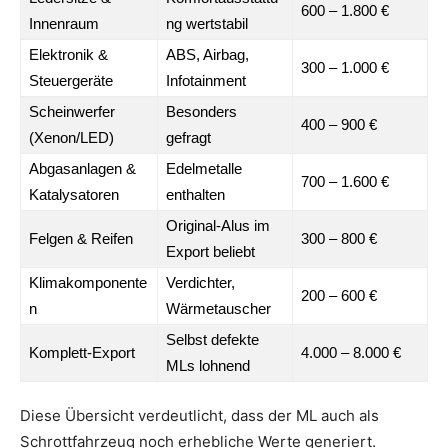
600 – 1.800 €
Innenraum
ng wertstabil
Elektronik &
ABS, Airbag,
300 – 1.000 €
Steuergeräte
Infotainment
Scheinwerfer
Besonders
400 – 900 €
(Xenon/LED)
gefragt
Abgasanlagen &
Edelmetalle
700 – 1.600 €
Katalysatoren
enthalten
Original-Alus im
Felgen & Reifen
300 – 800 €
Export beliebt
Klimakomponente
Verdichter,
200 – 600 €
n
Wärmetauscher
Selbst defekte
Komplett-Export
4.000 – 8.000 €
MLs lohnend
Diese Übersicht verdeutlicht, dass der ML auch als
Schrottfahrzeug noch erhebliche Werte generiert.