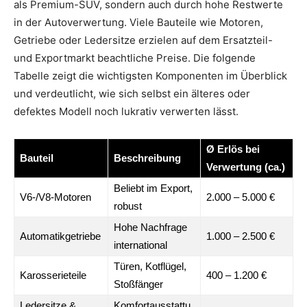
als Premium-SUV, sondern auch durch hohe Restwerte
in der Autoverwertung. Viele Bauteile wie Motoren,
Getriebe oder Ledersitze erzielen auf dem Ersatzteil-
und Exportmarkt beachtliche Preise. Die folgende
Tabelle zeigt die wichtigsten Komponenten im Überblick
und verdeutlicht, wie sich selbst ein älteres oder
defektes Modell noch lukrativ verwerten lässt.
Ø Erlös bei
Bauteil
Beschreibung
Verwertung (ca.)
Beliebt im Export,
V6-/V8-Motoren
2.000 – 5.000 €
robust
Hohe Nachfrage
Automatikgetriebe
1.000 – 2.500 €
international
Türen, Kotflügel,
Karosserieteile
400 – 1.200 €
Stoßfänger
Ledersitze &
Komfortausstattu