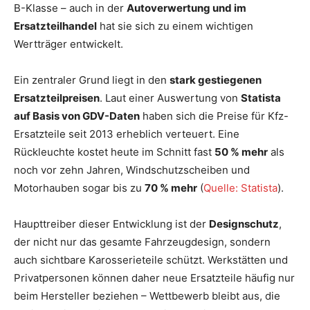
B-Klasse – auch in der
Autoverwertung und im
Ersatzteilhandel
hat sie sich zu einem wichtigen
Wertträger entwickelt.
Ein zentraler Grund liegt in den
stark gestiegenen
Ersatzteilpreisen
. Laut einer Auswertung von
Statista
auf Basis von GDV-Daten
haben sich die Preise für Kfz-
Ersatzteile seit 2013 erheblich verteuert. Eine
Rückleuchte kostet heute im Schnitt fast
50 % mehr
als
noch vor zehn Jahren, Windschutzscheiben und
Motorhauben sogar bis zu
70 % mehr
(
Quelle: Statista
).
Haupttreiber dieser Entwicklung ist der
Designschutz
,
der nicht nur das gesamte Fahrzeugdesign, sondern
auch sichtbare Karosserieteile schützt. Werkstätten und
Privatpersonen können daher neue Ersatzteile häufig nur
beim Hersteller beziehen – Wettbewerb bleibt aus, die