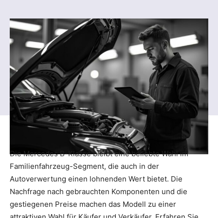
Die Mercedes B-Klasse bleibt eine beliebte Wahl im
Familienfahrzeug-Segment, die auch in der
Autoverwertung einen lohnenden Wert bietet. Die
Nachfrage nach gebrauchten Komponenten und die
gestiegenen Preise machen das Modell zu einer
attraktiven Wahl für Käufer und Verkäufer. Erfahren Sie,