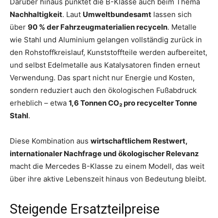
Darüber hinaus punktet die B-Klasse auch beim Thema
Nachhaltigkeit
. Laut
Umweltbundesamt
lassen sich
über
90 % der Fahrzeugmaterialien recyceln
. Metalle
wie Stahl und Aluminium gelangen vollständig zurück in
den Rohstoffkreislauf, Kunststoffteile werden aufbereitet,
und selbst Edelmetalle aus Katalysatoren finden erneut
Verwendung. Das spart nicht nur Energie und Kosten,
sondern reduziert auch den ökologischen Fußabdruck
erheblich – etwa
1,6 Tonnen CO₂ pro recycelter Tonne
Stahl
.
Diese Kombination aus
wirtschaftlichem Restwert,
internationaler Nachfrage und ökologischer Relevanz
macht die Mercedes B-Klasse zu einem Modell, das weit
über ihre aktive Lebenszeit hinaus von Bedeutung bleibt.
Steigende Ersatzteilpreise