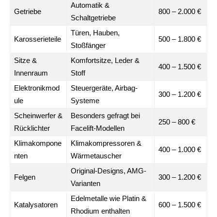
Automatik &
Getriebe
800 – 2.000 €
Schaltgetriebe
Türen, Hauben,
Karosserieteile
500 – 1.800 €
Stoßfänger
Sitze &
Komfortsitze, Leder &
400 – 1.500 €
Innenraum
Stoff
Elektronikmod
Steuergeräte, Airbag-
300 – 1.200 €
ule
Systeme
Scheinwerfer &
Besonders gefragt bei
250 – 800 €
Rücklichter
Facelift-Modellen
Klimakompone
Klimakompressoren &
400 – 1.000 €
nten
Wärmetauscher
Original-Designs, AMG-
Felgen
300 – 1.200 €
Varianten
Edelmetalle wie Platin &
Katalysatoren
600 – 1.500 €
Rhodium enthalten