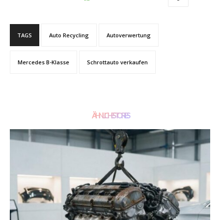
TAGS
Auto Recycling
Autoverwertung
Mercedes B-Klasse
Schrottauto verkaufen
ÄHNLICHE STORIES