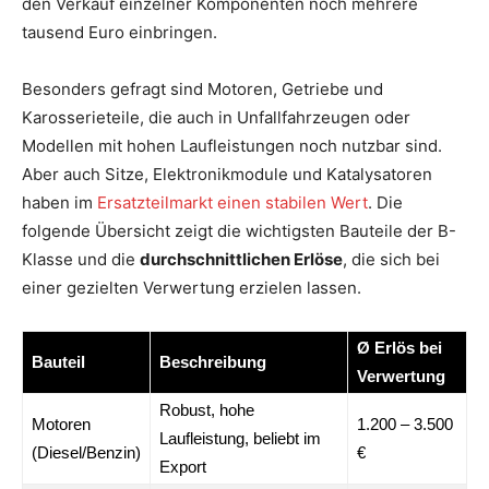
den Verkauf einzelner Komponenten noch mehrere
tausend Euro einbringen.
Besonders gefragt sind Motoren, Getriebe und
Karosserieteile, die auch in Unfallfahrzeugen oder
Modellen mit hohen Laufleistungen noch nutzbar sind.
Aber auch Sitze, Elektronikmodule und Katalysatoren
haben im
Ersatzteilmarkt einen stabilen Wert
. Die
folgende Übersicht zeigt die wichtigsten Bauteile der B-
Klasse und die
durchschnittlichen Erlöse
, die sich bei
einer gezielten Verwertung erzielen lassen.
Ø Erlös bei
Bauteil
Beschreibung
Verwertung
Robust, hohe
Motoren
1.200 – 3.500
Laufleistung, beliebt im
(Diesel/Benzin)
€
Export