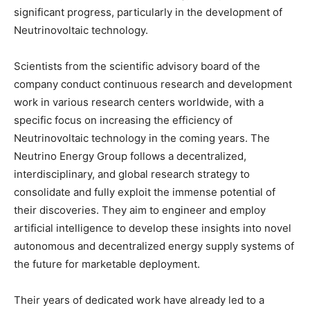
significant progress, particularly in the development of
Neutrinovoltaic technology.
Scientists from the scientific advisory board of the
company conduct continuous research and development
work in various research centers worldwide, with a
specific focus on increasing the efficiency of
Neutrinovoltaic technology in the coming years. The
Neutrino Energy Group follows a decentralized,
interdisciplinary, and global research strategy to
consolidate and fully exploit the immense potential of
their discoveries. They aim to engineer and employ
artificial intelligence to develop these insights into novel
autonomous and decentralized energy supply systems of
the future for marketable deployment.
Their years of dedicated work have already led to a