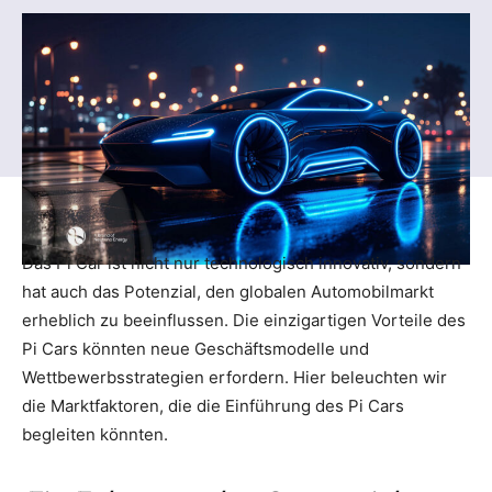
Das Pi Car ist nicht nur technologisch innovativ, sondern
hat auch das Potenzial, den globalen Automobilmarkt
erheblich zu beeinflussen. Die einzigartigen Vorteile des
Pi Cars könnten neue Geschäftsmodelle und
Wettbewerbsstrategien erfordern. Hier beleuchten wir
die Marktfaktoren, die die Einführung des Pi Cars
begleiten könnten.