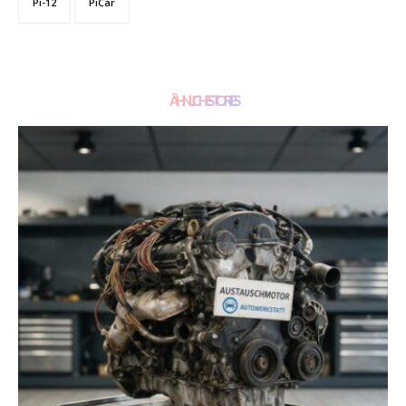
Pi-12
PiCar
ÄHNLICHE STORIES