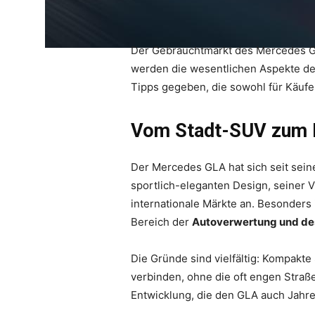
Der Gebrauchtmarkt des Mercedes GL
werden die wesentlichen Aspekte de
Tipps gegeben, die sowohl für Käufe
Vom Stadt-SUV zum E
Der Mercedes GLA hat sich seit sein
sportlich-eleganten Design, seiner V
internationale Märkte an. Besonders
Bereich der
Autoverwertung und des
Die Gründe sind vielfältig: Kompakte 
verbinden, ohne die oft engen Straß
Entwicklung, die den GLA auch Jahre