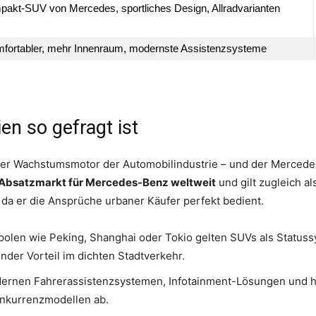
pakt-SUV von Mercedes, sportliches Design, Allradvarianten
mfortabler, mehr Innenraum, modernste Assistenzsysteme
n so gefragt ist
 der Wachstumsmotor der Automobilindustrie – und der Mercedes
 Absatzmarkt für Mercedes-Benz weltweit
und gilt zugleich al
 da er die Ansprüche urbaner Käufer perfekt bedient.
olen wie Peking, Shanghai oder Tokio gelten SUVs als Statussy
der Vorteil im dichten Stadtverkehr.
ernen Fahrerassistenzsystemen, Infotainment-Lösungen und h
Konkurrenzmodellen ab.