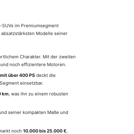
akt-SUVs im Premiumsegment
r absatzstärksten Modelle seiner
rtlichem Charakter. Mit der zweiten
 und noch effizientere Motoren.
mit über 400 PS
deckt die
-Segment einsetzbar.
0 km
, was ihn zu einem robusten
rund seiner kompakten Maße und
lmarkt noch
10.000 bis 25.000 €
,