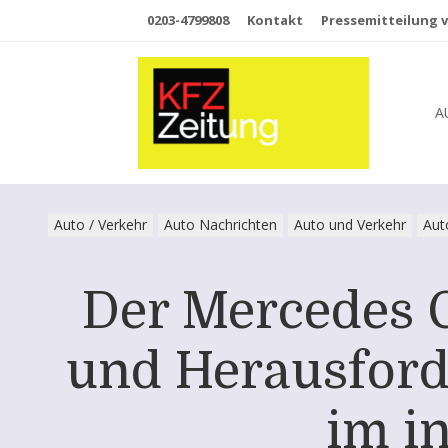
0203-4799808
Kontakt
Pressemitteilung v
A
Auto / Verkehr
Auto Nachrichten
Auto und Verkehr
Aut
Der Mercedes 
und Herausford
im i