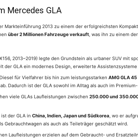
um Mercedes GLA
ner Markteinführung 2013 zu einem der erfolgreichsten Komp
chen
über 2 Millionen Fahrzeuge verkauft
, was ihn zu einem de
X156, 2013–2019) legte den Grundstein als urbaner SUV mit spo
ielt der GLA ein modernes Design, erweiterte Assistenzsysteme
esel für Vielfahrer bis hin zum leistungsstarken
AMG GLA 45 
 ab. Dadurch ist der GLA sowohl im Alltag als auch im Premium
ichen viele GLAs Laufleistungen zwischen
250.000 und 350.00
ist der GLA in
China, Indien, Japan und Südkorea
, wo er aufg
 Gebrauchtwagen als auch als Teileträger geschätzt wird.
hen Laufleistungen erzielen auf dem Gebraucht- und Ersatztei