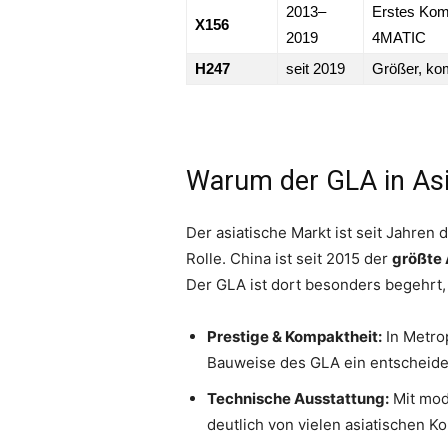
2013–
Erstes Kom
X156
2019
4MATIC
H247
seit 2019
Größer, ko
Warum der GLA in Asie
Der asiatische Markt ist seit Jahren
Rolle. China ist seit 2015 der
größte
Der GLA ist dort besonders begehrt,
Prestige & Kompaktheit:
In Metrop
Bauweise des GLA ein entscheiden
Technische Ausstattung:
Mit mod
deutlich von vielen asiatischen 