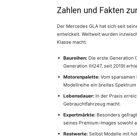
Zahlen und Fakten z
Der Mercedes GLA hat sich seit sei
entwickelt. Weltweit wurden inzwis
Klasse macht.
Baureihen:
Die erste Generation (
Generation (H247, seit 2019) erh
Motorenpalette:
Vom sparsamen Di
Modellreihe ein breites Spektrum
Lebensdauer:
In der Praxis erre
Gebrauchtfahrzeug macht.
Exportmärkte:
Besonders gefragt 
seines Premium-Images sowohl als
Restwerte:
Selbst Modelle mit ho