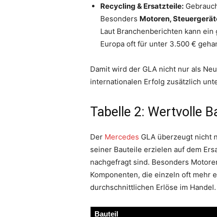
Recycling & Ersatzteile:
Gebraucht
Besonders
Motoren, Steuergeräte
Laut Branchenberichten kann ein 
Europa oft für unter 3.500 € geha
Damit wird der GLA nicht nur als Ne
internationalen Erfolg zusätzlich un
Tabelle 2: Wertvolle 
Der
Mercedes
GLA überzeugt nicht n
seiner Bauteile erzielen auf dem Ersa
nachgefragt sind. Besonders Motore
Komponenten, die einzeln oft mehr ei
durchschnittlichen Erlöse im Handel.
Bauteil