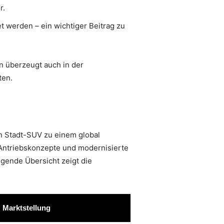
r.
 werden – ein wichtiger Beitrag zu
n überzeugt auch in der
ten.
n Stadt-SUV zu einem global
Antriebskonzepte und modernisierte
lgende Übersicht zeigt die
Marktstellung