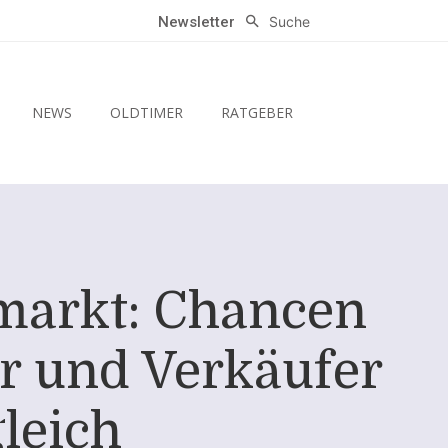
Suche
Newsletter
NEWS
OLDTIMER
RATGEBER
markt: Chancen
r und Verkäufer
leich