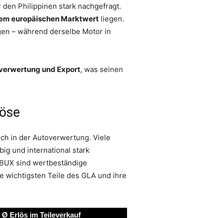
 den Philippinen stark nachgefragt.
em europäischen Marktwert
liegen.
en – während derselbe Motor in
overwertung und Export
, was seinen
löse
h in der Autoverwertung. Viele
big und international stark
MBUX sind wertbeständige
e wichtigsten Teile des GLA und ihre
Ø Erlös im Teileverkauf