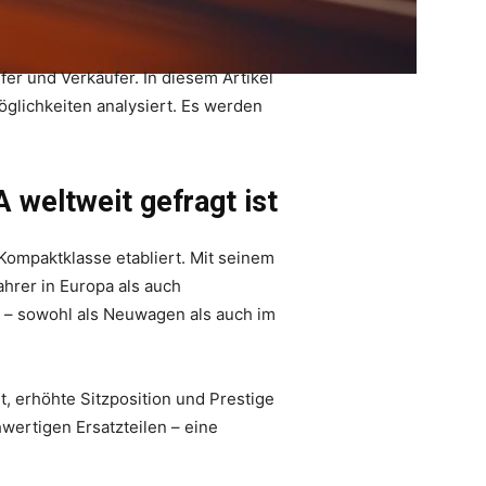
r und Verkäufer. In diesem Artikel
glichkeiten analysiert. Es werden
weltweit gefragt ist
Kompaktklasse etabliert. Mit seinem
ahrer in Europa als auch
t – sowohl als Neuwagen als auch im
t, erhöhte Sitzposition und Prestige
wertigen Ersatzteilen – eine