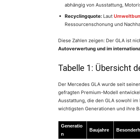
abhängig von Ausstattung, Motori
Recyclingquote:
Laut
Umweltbu
Ressourcenschonung und Nachhalt
Diese Zahlen zeigen: Der GLA ist ni
Autoverwertung und im internationa
Tabelle 1: Übersicht
Der Mercedes GLA wurde seit seiner
gefragten Premium-Modell entwickel
Ausstattung, die den GLA sowohl im N
wichtigsten Generationen und ihre B
Generatio
Baujahre
Besonderh
n