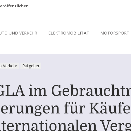
eröffentlichen
UTO UND VERKEHR
ELEKTROMOBILITÄT
MOTORSPORT
o Verkehr
Ratgeber
GLA im Gebraucht
erungen für Käufe
nternationalen Verg