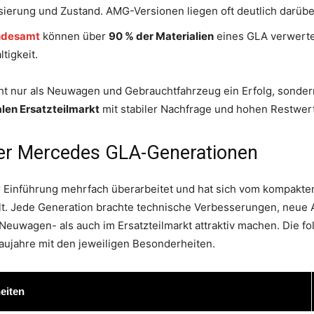
sierung und Zustand. AMG-Versionen liegen oft deutlich darübe
ndesamt
können über
90 % der Materialien
eines GLA verwertet
igkeit.
cht nur als Neuwagen und Gebrauchtfahrzeug ein Erfolg, sonder
len Ersatzteilmarkt
mit stabiler Nachfrage und hohen Restwer
 der Mercedes GLA-Generationen
 Einführung mehrfach überarbeitet und hat sich vom kompakte
t. Jede Generation brachte technische Verbesserungen, neue 
euwagen- als auch im Ersatzteilmarkt attraktiv machen. Die fo
aujahre mit den jeweiligen Besonderheiten.
eiten