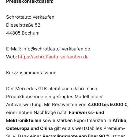
Pressekontaktdaten:
Schrottauto verkaufen
Dieselstraße 52
44805 Bochum
E-Mail: info@schrottauto-verkaufen.de
Web:
https://schrottauto-verkaufen.de
Kurzzusammenfassung
Der Mercedes GLK bleibt auch Jahre nach
Produktionsende ein gefragtes Modell in der
Autoverwertung. Mit Restwerten von
4.000 bis 9.000 €
,
einer hohen Nachfrage nach
Fahrwerks- und
Elektronikteilen
sowie starken Exportmärkten in
Afrika,
Osteuropa und China
gilt er als wertstabiles Premium-
SUV. Dank einer
Recyclingquote von über 90 %
ist der