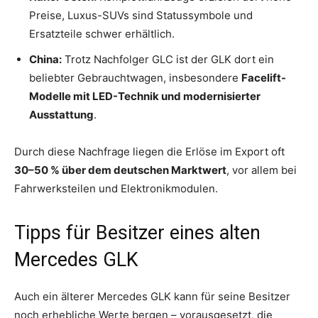
Preise, Luxus-SUVs sind Statussymbole und
Ersatzteile schwer erhältlich.
China:
Trotz Nachfolger GLC ist der GLK dort ein
beliebter Gebrauchtwagen, insbesondere
Facelift-
Modelle mit LED-Technik und modernisierter
Ausstattung
.
Durch diese Nachfrage liegen die Erlöse im Export oft
30–50 % über dem deutschen Marktwert
, vor allem bei
Fahrwerksteilen und Elektronikmodulen.
Tipps für Besitzer eines alten
Mercedes GLK
Auch ein älterer Mercedes GLK kann für seine Besitzer
noch erhebliche Werte bergen – vorausgesetzt, die