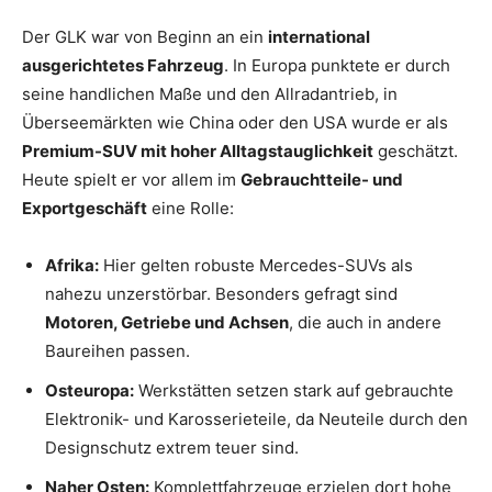
Der GLK war von Beginn an ein
international
ausgerichtetes Fahrzeug
. In Europa punktete er durch
seine handlichen Maße und den Allradantrieb, in
Überseemärkten wie China oder den USA wurde er als
Premium-SUV mit hoher Alltagstauglichkeit
geschätzt.
Heute spielt er vor allem im
Gebrauchtteile- und
Exportgeschäft
eine Rolle:
Afrika:
Hier gelten robuste Mercedes-SUVs als
nahezu unzerstörbar. Besonders gefragt sind
Motoren, Getriebe und Achsen
, die auch in andere
Baureihen passen.
Osteuropa:
Werkstätten setzen stark auf gebrauchte
Elektronik- und Karosserieteile, da Neuteile durch den
Designschutz extrem teuer sind.
Naher Osten:
Komplettfahrzeuge erzielen dort hohe