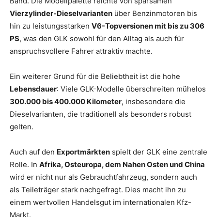
Band. Die Modellpalette reichte von sparsamen
Vierzylinder-Dieselvarianten
über Benzinmotoren bis
hin zu leistungsstarken
V6-Topversionen mit bis zu 306
PS
, was den GLK sowohl für den Alltag als auch für
anspruchsvollere Fahrer attraktiv machte.
Ein weiterer Grund für die Beliebtheit ist die hohe
Lebensdauer
: Viele GLK-Modelle überschreiten mühelos
300.000 bis 400.000 Kilometer
, insbesondere die
Dieselvarianten, die traditionell als besonders robust
gelten.
Auch auf den
Exportmärkten
spielt der GLK eine zentrale
Rolle. In
Afrika, Osteuropa, dem Nahen Osten und China
wird er nicht nur als Gebrauchtfahrzeug, sondern auch
als Teileträger stark nachgefragt. Dies macht ihn zu
einem wertvollen Handelsgut im internationalen Kfz-
Markt.