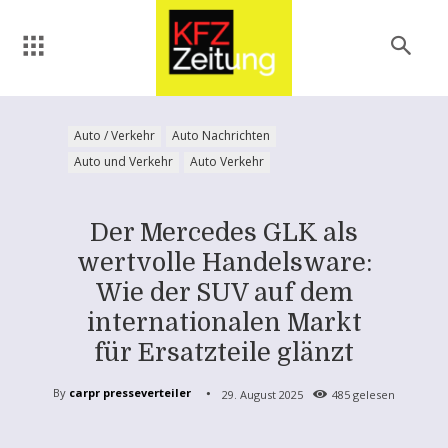
Auto / Verkehr
Auto Nachrichten
Auto und Verkehr
Auto Verkehr
Der Mercedes GLK als
wertvolle Handelsware:
Wie der SUV auf dem
internationalen Markt
für Ersatzteile glänzt
By
carpr presseverteiler
29. August 2025
485
gelesen