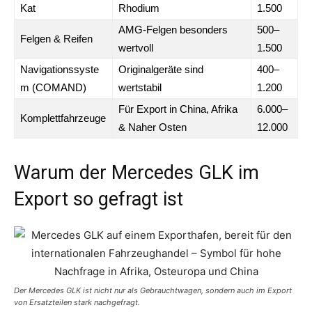
Kat
Rhodium
1.500
AMG-Felgen besonders
500–
Felgen & Reifen
wertvoll
1.500
Navigationssyste
Originalgeräte sind
400–
m (COMAND)
wertstabil
1.200
Für Export in China, Afrika
6.000–
Komplettfahrzeuge
& Naher Osten
12.000
Warum der Mercedes GLK im
Export so gefragt ist
Der Mercedes GLK ist nicht nur als Gebrauchtwagen, sondern auch im Export
von Ersatzteilen stark nachgefragt.