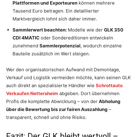
Plattformen und Exporteuren
können mehrere
Tausend Euro betragen. Ein detaillierter
Marktvergleich lohnt sich daher immer.
Sammlerwert beachten:
Modelle wie der
GLK 350
CDI 4MATIC
oder Sondereditionen entwickeln
zunehmend
Sammlerpotenzial
, wodurch einzelne
Bauteile zusätzlich im Wert steigen.
Wer den organisatorischen Aufwand mit Demontage,
Verkauf und Logistik vermeiden möchte, kann seinen GLK
auch direkt an spezialisierte Händler wie
Schrottauto
Verkaufen Nettersheim
abgeben. Dort übernehmen
Profis die komplette Abwicklung – von der
Abholung
über die Bewertung bis zur fairen Auszahlung
–
transparent, schnell und ohne Risiko.
Fazit: Der GLK bleibt wertvoll –