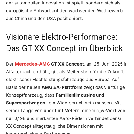
der automobilen Innovation mitspielt, sondern sich als
europäische Antwort auf den wachsenden Wettbewerb
aus China und den USA positioniert.
Visionäre Elektro-Performance:
Das GT XX Concept im Überblick
Der
Mercedes-AMG
GT XX Concept
, am 25. Juni 2025 in
Affalterbach enthüllt, gilt als Meilenstein für die Zukunft
elektrischer Hochleistungsfahrzeuge aus Europa. Auf
Basis der neuen
AMG.EA-Plattform
zeigt das viertürige
Konzeptfahrzeug, dass
Familienlimousine und
Supersportwagen
kein Widerspruch sein müssen. Mit
seiner Länge von über fünf Metern, einem c_w-Wert von
nur 0,198 und markanten Aero-Rädern verbindet der GT
XX Concept alltagstaugliche Dimensionen mit
kompromissloser Performance.