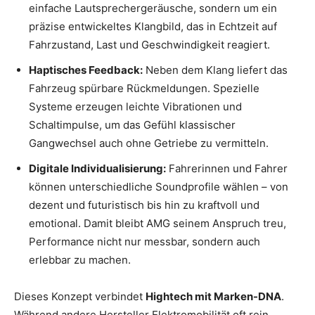
einfache Lautsprechergeräusche, sondern um ein
präzise entwickeltes Klangbild, das in Echtzeit auf
Fahrzustand, Last und Geschwindigkeit reagiert.
Haptisches Feedback:
Neben dem Klang liefert das
Fahrzeug spürbare Rückmeldungen. Spezielle
Systeme erzeugen leichte Vibrationen und
Schaltimpulse, um das Gefühl klassischer
Gangwechsel auch ohne Getriebe zu vermitteln.
Digitale Individualisierung:
Fahrerinnen und Fahrer
können unterschiedliche Soundprofile wählen – von
dezent und futuristisch bis hin zu kraftvoll und
emotional. Damit bleibt AMG seinem Anspruch treu,
Performance nicht nur messbar, sondern auch
erlebbar zu machen.
Dieses Konzept verbindet
Hightech mit Marken-DNA
.
Während andere Hersteller Elektromobilität oft rein