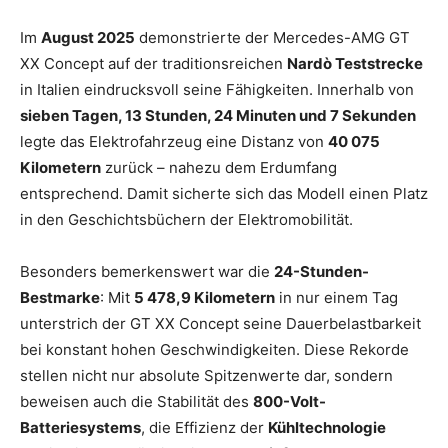
Im
August 2025
demonstrierte der Mercedes-AMG GT
XX Concept auf der traditionsreichen
Nardò Teststrecke
in Italien eindrucksvoll seine Fähigkeiten. Innerhalb von
sieben Tagen, 13 Stunden, 24 Minuten und 7 Sekunden
legte das Elektrofahrzeug eine Distanz von
40 075
Kilometern
zurück – nahezu dem Erdumfang
entsprechend. Damit sicherte sich das Modell einen Platz
in den Geschichtsbüchern der Elektromobilität.
Besonders bemerkenswert war die
24-Stunden-
Bestmarke
: Mit
5 478,9 Kilometern
in nur einem Tag
unterstrich der GT XX Concept seine Dauerbelastbarkeit
bei konstant hohen Geschwindigkeiten. Diese Rekorde
stellen nicht nur absolute Spitzenwerte dar, sondern
beweisen auch die Stabilität des
800-Volt-
Batteriesystems
, die Effizienz der
Kühltechnologie