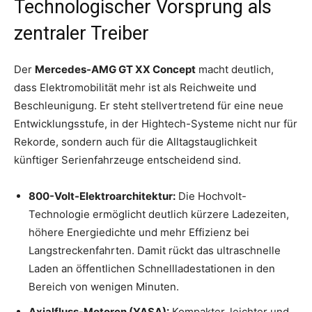
Technologischer Vorsprung als
zentraler Treiber
Der
Mercedes-AMG GT XX Concept
macht deutlich,
dass Elektromobilität mehr ist als Reichweite und
Beschleunigung. Er steht stellvertretend für eine neue
Entwicklungsstufe, in der Hightech-Systeme nicht nur für
Rekorde, sondern auch für die Alltagstauglichkeit
künftiger Serienfahrzeuge entscheidend sind.
800-Volt-Elektroarchitektur:
Die Hochvolt-
Technologie ermöglicht deutlich kürzere Ladezeiten,
höhere Energiedichte und mehr Effizienz bei
Langstreckenfahrten. Damit rückt das ultraschnelle
Laden an öffentlichen Schnellladestationen in den
Bereich von wenigen Minuten.
Axialfluss-Motoren (YASA):
Kompakter, leichter und