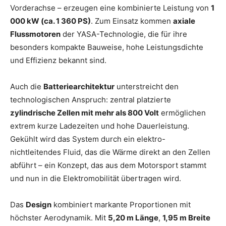
Vorderachse – erzeugen eine kombinierte Leistung von
1
000 kW (ca. 1 360 PS)
. Zum Einsatz kommen
axiale
Flussmotoren
der YASA-Technologie, die für ihre
besonders kompakte Bauweise, hohe Leistungsdichte
und Effizienz bekannt sind.
Auch die
Batteriearchitektur
unterstreicht den
technologischen Anspruch: zentral platzierte
zylindrische Zellen mit mehr als 800 Volt
ermöglichen
extrem kurze Ladezeiten und hohe Dauerleistung.
Gekühlt wird das System durch ein elektro-
nichtleitendes Fluid, das die Wärme direkt an den Zellen
abführt – ein Konzept, das aus dem Motorsport stammt
und nun in die Elektromobilität übertragen wird.
Das
Design
kombiniert markante Proportionen mit
höchster Aerodynamik. Mit
5,20 m Länge
,
1,95 m Breite