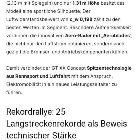
(2,13 m mit Spiegeln) und nur
1,31 m Höhe
besitzt das
Modell eine sportliche Silhouette. Der
Luftwiderstandsbeiwert von
c_w 0,198
zählt zu den
besten Werten im Segment. Besondere Aufmerksamkeit
verdienen die innovativen
Aero-Räder mit „Aeroblades“
,
die nicht nur den Luftstrom optimieren, sondern auch
gezielt die Bremsen und Antriebskomponenten kühlen.
Damit verbindet der GT XX Concept
Spitzentechnologie
aus Rennsport und Luftfahrt
mit dem Anspruch,
Elektromobilität in ein neues Leistungszeitalter zu
führen.
Rekordrallye: 25
Langstreckenrekorde als Beweis
technischer Stärke