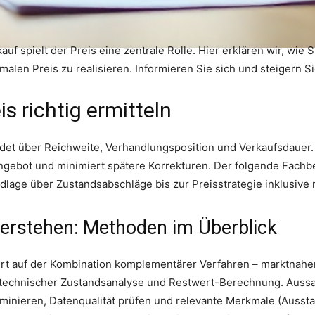
auf spielt der Preis eine zentrale Rolle. Hier erklären wir, wie
len Preis zu realisieren. Informieren Sie sich und steigern Si
s richtig ermitteln
idet über Reichweite, Verhandlungsposition und Verkaufsdauer.
gebot und minimiert spätere Korrekturen. Der folgende Fachbei
dlage über Zustandsabschläge bis zur Preisstrategie inklusive
erstehen: Methoden im Überblick
iert auf der Kombination komplementärer Verfahren – marktnahe
technischer Zustandsanalyse und Restwert-Berechnung. Aussage
minieren, Datenqualität prüfen und relevante Merkmale (Aussta