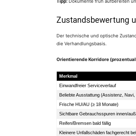
Tipp:
Dokumente früh aufbereiten und 
Zustandsbewertung u
Der technische und optische Zustand 
die Verhandlungsbasis.
Orientierende Korridore (prozentua
Merkmal
Einwandfreier Serviceverlauf
Beliebte Ausstattung (Assistenz, Navi,
Frische HU/AU (≥ 18 Monate)
Sichtbare Gebrauchsspuren innen/au
Reifen/Bremsen bald fällig
Kleinere Unfallschäden fachgerecht b