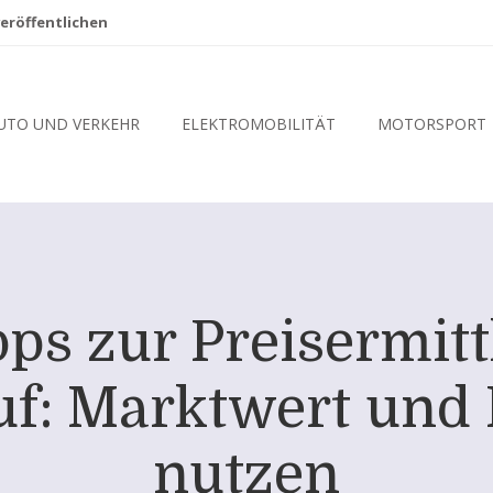
eröffentlichen
UTO UND VERKEHR
ELEKTROMOBILITÄT
MOTORSPORT
pps zur Preisermitt
f: Marktwert und R
nutzen