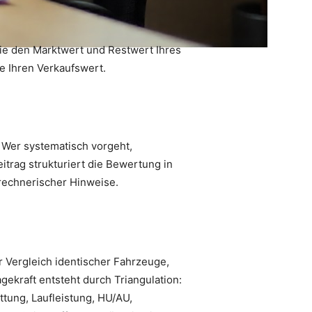
 Sie den Marktwert und Restwert Ihres
e Ihren Verkaufswert.
 Wer systematisch vorgeht,
trag strukturiert die Bewertung in
 rechnerischer Hinweise.
r Vergleich identischer Fahrzeuge,
kraft entsteht durch Triangulation:
ttung, Laufleistung, HU/AU,