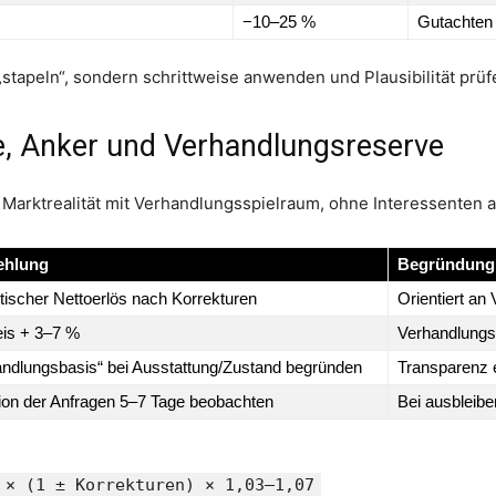
−10–25 %
Gutachten 
„stapeln“, sondern schrittweise anwenden und Plausibilität prüf
ne, Anker und Verhandlungsreserve
t Marktrealität mit Verhandlungsspielraum, ohne Interessenten
ehlung
Begründung
tischer Nettoerlös nach Korrekturen
Orientiert an
eis + 3–7 %
Verhandlungs
andlungsbasis“ bei Ausstattung/Zustand begründen
Transparenz 
ion der Anfragen 5–7 Tage beobachten
Bei ausbleibe
 × (1 ± Korrekturen) × 1,03–1,07