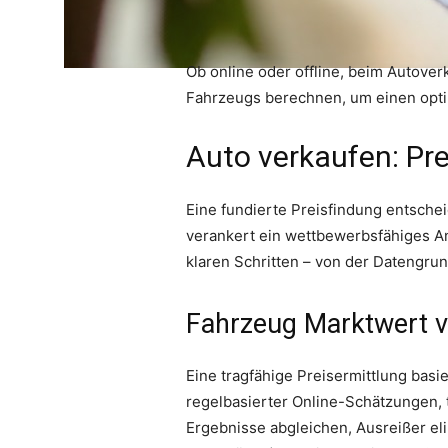
Ob online oder offline, beim Autoverk
Fahrzeugs berechnen, um einen optima
Auto verkaufen: Prei
Eine fundierte Preisfindung entsche
verankert ein wettbewerbsfähiges An
klaren Schritten – von der Datengrun
Fahrzeug Marktwert v
Eine tragfähige Preisermittlung bas
regelbasierter Online-Schätzungen, 
Ergebnisse abgleichen, Ausreißer eli