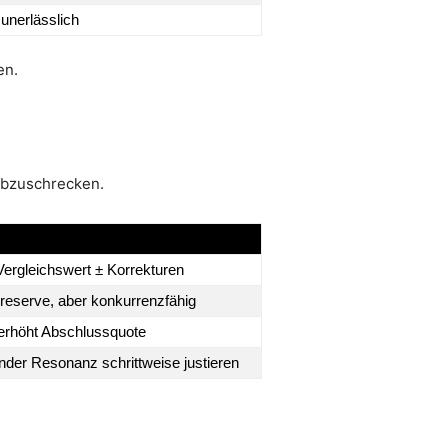
unerlässlich
en.
 abzuschrecken.
 Vergleichswert ± Korrekturen
reserve, aber konkurrenzfähig
erhöht Abschlussquote
nder Resonanz schrittweise justieren