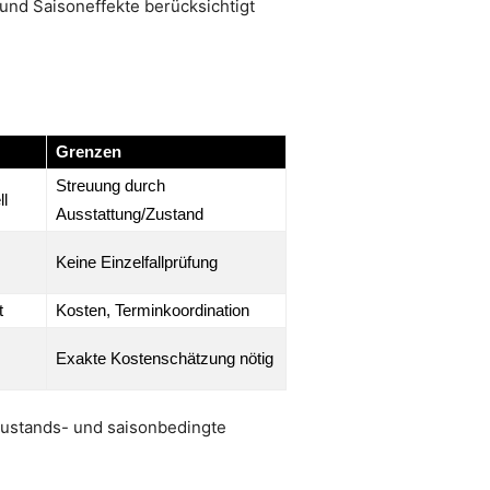
 und Saisoneffekte berücksichtigt
Grenzen
Streuung durch
ll
Ausstattung/Zustand
Keine Einzelfallprüfung
t
Kosten, Terminkoordination
Exakte Kostenschätzung nötig
zustands- und saisonbedingte