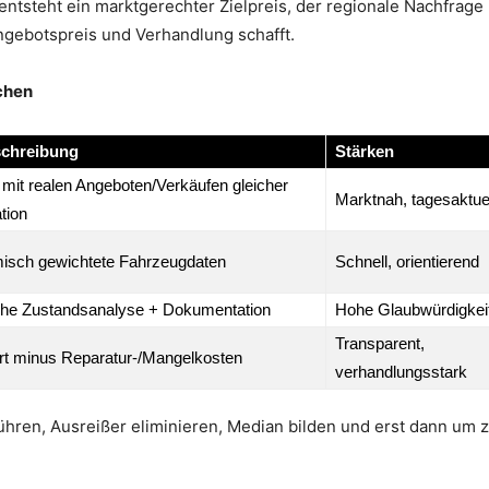
ntsteht ein marktgerechter Zielpreis, der regionale Nachfrage
ngebotspreis und Verhandlung schafft.
chen
chreibung
Stärken
 mit realen Angeboten/Verkäufen gleicher
Marktnah, tagesaktue
tion
misch gewichtete Fahrzeugdaten
Schnell, orientierend
che Zustandsanalyse + Dokumentation
Hohe Glaubwürdigkei
Transparent,
t minus Reparatur-/Mangelkosten
verhandlungsstark
ren, Ausreißer eliminieren, Median bilden und erst dann um 