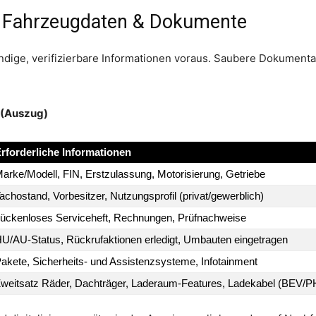
: Fahrzeugdaten & Dokumente
ändige, verifizierbare Informationen voraus. Saubere Dokumenta
 (Auszug)
rforderliche Informationen
arke/Modell, FIN, Erstzulassung, Motorisierung, Getriebe
achostand, Vorbesitzer, Nutzungsprofil (privat/gewerblich)
ückenloses Serviceheft, Rechnungen, Prüfnachweise
U/AU-Status, Rückrufaktionen erledigt, Umbauten eingetragen
akete, Sicherheits- und Assistenzsysteme, Infotainment
weitsatz Räder, Dachträger, Laderaum-Features, Ladekabel (BEV/