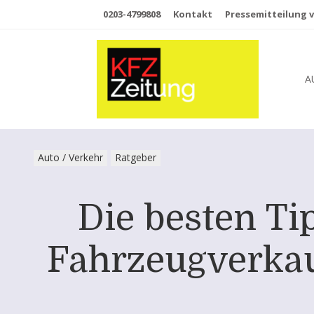
0203-4799808
Kontakt
Pressemitteilung v
A
Auto / Verkehr
Ratgeber
Die besten Ti
Fahrzeugverkau