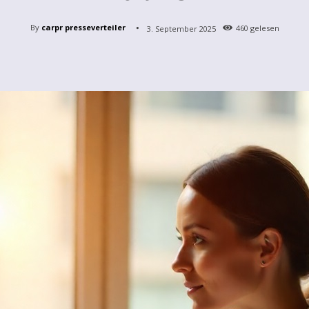
By
carpr presseverteiler
3. September 2025
460
gelesen