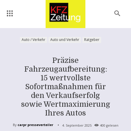
Auto / Verkehr
Auto und Verkehr
Ratgeber
Präzise
Fahrzeugaufbereitung:
15 wertvollste
Sofortmaßnahmen für
den Verkaufserfolg
sowie Wertmaximierung
Ihres Autos
By
carpr presseverteiler
4. September 2025
400
gelesen