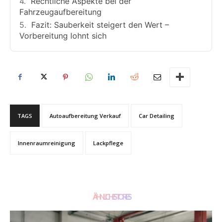
Rechtliche Aspekte bei der
Fahrzeugaufbereitung
Fazit: Sauberkeit steigert den Wert –
Vorbereitung lohnt sich
TAGS
Autoaufbereitung Verkauf
Car Detailing
Innenraumreinigung
Lackpflege
ÄHNLICHE STORIES