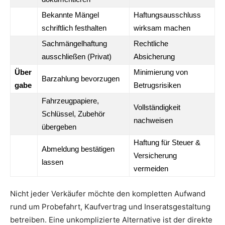
Bekannte Mängel
Haftungsausschluss
schriftlich festhalten
wirksam machen
Sachmängelhaftung
Rechtliche
ausschließen (Privat)
Absicherung
Über
Minimierung von
Barzahlung bevorzugen
gabe
Betrugsrisiken
Fahrzeugpapiere,
Vollständigkeit
Schlüssel, Zubehör
nachweisen
übergeben
Haftung für Steuer &
Abmeldung bestätigen
Versicherung
lassen
vermeiden
Nicht jeder Verkäufer möchte den kompletten Aufwand
rund um Probefahrt, Kaufvertrag und Inseratsgestaltung
betreiben. Eine unkomplizierte Alternative ist der direkte