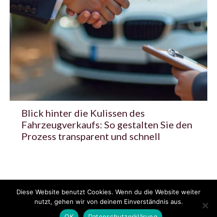
Blick hinter die Kulissen des
Fahrzeugverkaufs: So gestalten Sie den
Prozess transparent und schnell
Diese Website benutzt Cookies. Wenn du die Website weiter
© 2020 - 2025 Copyright - KFZzeitung.com
nutzt, gehen wir von deinem Einverständnis aus.
AGB
Datenschutzerklärung
FAQ
Kontakt
Impressum
News
OK
Datenschutzerklärung