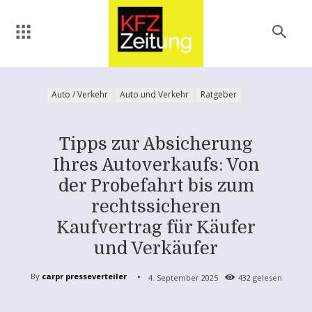
Auto / Verkehr
Auto und Verkehr
Ratgeber
Tipps zur Absicherung
Ihres Autoverkaufs: Von
der Probefahrt bis zum
rechtssicheren
Kaufvertrag für Käufer
und Verkäufer
By
carpr presseverteiler
4. September 2025
432
gelesen