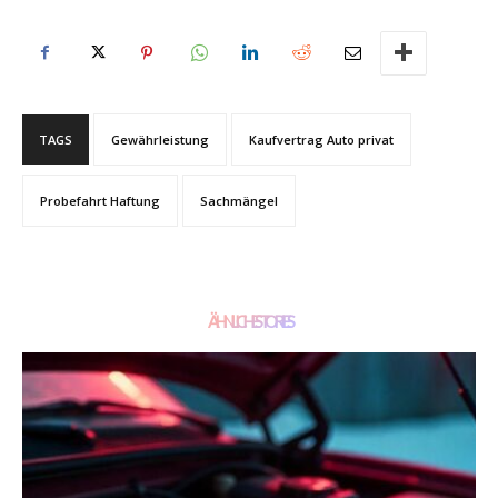
TAGS
Gewährleistung
Kaufvertrag Auto privat
Probefahrt Haftung
Sachmängel
ÄHNLICHE STORIES