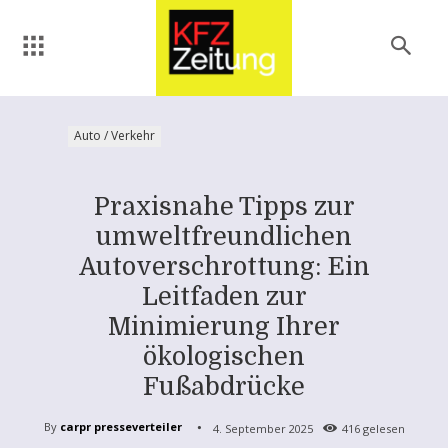
Auto / Verkehr
Praxisnahe Tipps zur
umweltfreundlichen
Autoverschrottung: Ein
Leitfaden zur
Minimierung Ihrer
ökologischen
Fußabdrücke
By
carpr presseverteiler
4. September 2025
416
gelesen