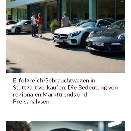
Erfolgreich Gebrauchtwagen in
Stuttgart verkaufen: Die Bedeutung von
regionalen Markttrends und
Preisanalysen