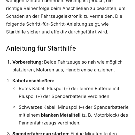
wenigen Minuten beheben. Wichtig ist jedoch, die
richtige Reihenfolge beim Anschließen zu beachten, um
Schäden an der Fahrzeugelektronik zu vermeiden. Die
folgende Schritt-für-Schritt-Anleitung zeigt, wie
Starthilfe sicher und effektiv durchgeführt wird.
Anleitung für Starthilfe
Vorbereitung:
Beide Fahrzeuge so nah wie möglich
platzieren, Motoren aus, Handbremse anziehen.
Kabel anschließen:
Rotes Kabel: Pluspol (+) der leeren Batterie mit
Pluspol (+) der Spenderbatterie verbinden.
Schwarzes Kabel: Minuspol (–) der Spenderbatterie
mit einem
blanken Metallteil
(z. B. Motorblock) des
Pannenfahrzeugs verbinden.
Spenderfahrzeug starten:
Einige Minuten laufen