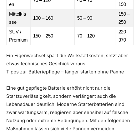
70 – 120
40 – 70
en
190
Mittelkla
150 –
100 – 160
50 – 90
sse
250
SUV /
220 –
150 – 250
70 – 120
Premium
370
Ein Eigenwechsel spart die Werkstattkosten, setzt aber
etwas technisches Geschick voraus.
Tipps zur Batteriepﬂege – länger starten ohne Panne
Eine gut gepflegte Batterie erhöht nicht nur die
Startzuverlässigkeit, sondern verlängert auch die
Lebensdauer deutlich. Moderne Starterbatterien sind
zwar wartungsarm, reagieren aber sensibel auf falsche
Nutzung oder extreme Bedingungen. Mit den folgenden
Maßnahmen lassen sich viele Pannen vermeiden: