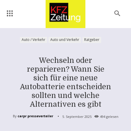
Auto / Verkehr
Auto und Verkehr
Ratgeber
Wechseln oder
reparieren? Wann Sie
sich für eine neue
Autobatterie entscheiden
sollten und welche
Alternativen es gibt
By
carpr presseverteiler
5. September 2025
494
gelesen