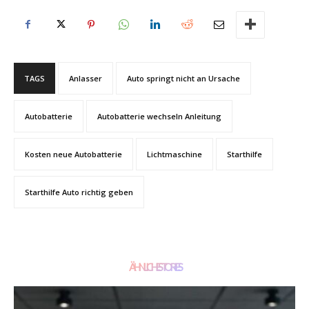
TAGS
Anlasser
Auto springt nicht an Ursache
Autobatterie
Autobatterie wechseln Anleitung
Kosten neue Autobatterie
Lichtmaschine
Starthilfe
Starthilfe Auto richtig geben
ÄHNLICHE STORIES