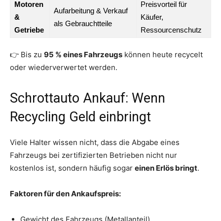
Motoren
Preisvorteil für
Aufarbeitung & Verkauf
&
Käufer,
als Gebrauchtteile
Getriebe
Ressourcenschutz
👉 Bis zu
95 % eines Fahrzeugs
können heute recycelt
oder wiederverwertet werden.
Schrottauto Ankauf: Wenn
Recycling Geld einbringt
Viele Halter wissen nicht, dass die Abgabe eines
Fahrzeugs bei zertifizierten Betrieben nicht nur
kostenlos ist, sondern häufig sogar
einen Erlös bringt
.
Faktoren für den Ankaufspreis:
Gewicht des Fahrzeugs (Metallanteil).