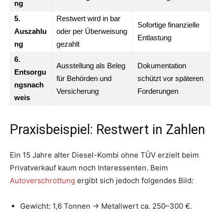
ng
5.
Restwert wird in bar
Sofortige finanzielle
Auszahlu
oder per Überweisung
Entlastung
ng
gezahlt
6.
Ausstellung als Beleg
Dokumentation
Entsorgu
für Behörden und
schützt vor späteren
ngsnach
Versicherung
Forderungen
weis
Praxisbeispiel: Restwert in Zahlen
Ein 15 Jahre alter Diesel-Kombi ohne TÜV erzielt beim
Privatverkauf kaum noch Interessenten. Beim
Autoverschrottung
ergibt sich jedoch folgendes Bild:
Gewicht: 1,6 Tonnen → Metallwert ca. 250–300 €.