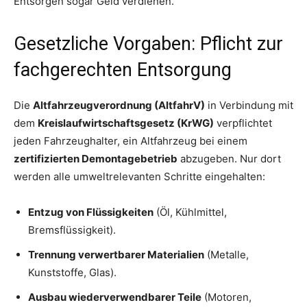
Entsorgen sogar Geld verdienen.
Gesetzliche Vorgaben: Pflicht zur
fachgerechten Entsorgung
Die
Altfahrzeugverordnung (AltfahrV)
in Verbindung mit
dem
Kreislaufwirtschaftsgesetz (KrWG)
verpflichtet
jeden Fahrzeughalter, ein Altfahrzeug bei einem
zertifizierten Demontagebetrieb
abzugeben. Nur dort
werden alle umweltrelevanten Schritte eingehalten:
Entzug von Flüssigkeiten
(Öl, Kühlmittel,
Bremsflüssigkeit).
Trennung verwertbarer Materialien
(Metalle,
Kunststoffe, Glas).
Ausbau wiederverwendbarer Teile
(Motoren,