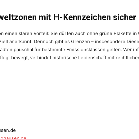
mweltzonen mit H-Kennzeichen sicher
 einen klaren Vorteil: Sie dürfen auch ohne grüne Plakette i
ffiziell anerkannt. Dennoch gibt es Grenzen – insbesondere Die
ädten pauschal für bestimmte Emissionsklassen gelten. Wer info
legt bewegt, verbindet historische Leidenschaft mit rechtlicher
usen.de
inghausen.de