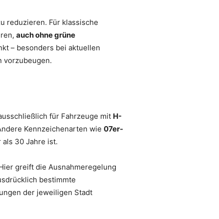
 reduzieren. Für klassische
hren,
auch ohne grüne
nkt – besonders bei aktuellen
n vorzubeugen.
ausschließlich für Fahrzeuge mit
H-
e. Andere Kennzeichenarten wie
07er-
als 30 Jahre ist.
. Hier greift die Ausnahmeregelung
usdrücklich bestimmte
lungen der jeweiligen Stadt