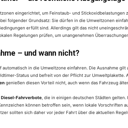
onen eingerichtet, um Feinstaub- und Stickoxidbelastungen zu
bei folgender Grundsatz: Sie dürfen in die Umweltzonen einfa
edingungen erfüllt sind. Allerdings gilt das nicht uneingeschrä
e lokalen Regelungen prüfen, um unangenehmen Überraschunge
ahme – und wann nicht?
rf automatisch in die Umweltzone einfahren. Die Ausnahme gilt 
Oldtimer-Status und befreit von der Pflicht zur Umweltplakett
en
genießen diesen Vorteil nicht, auch wenn das Fahrzeug älter 
e
Diesel-Fahrverbote
, die in einigen deutschen Städten gelten
ennzeichen können betroffen sein, wenn lokale Vorschriften a
zer sollten sich daher vor jeder Fahrt über die aktuellen Rege