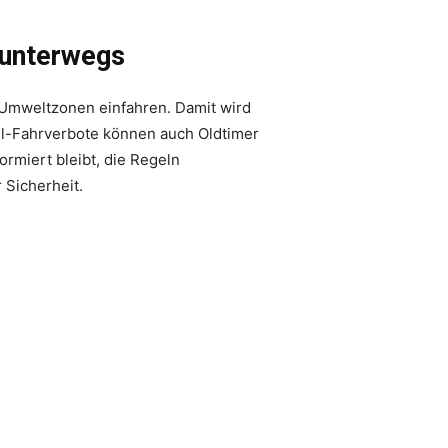
 unterwegs
n Umweltzonen einfahren. Damit wird
sel-Fahrverbote können auch Oldtimer
rmiert bleibt, die Regeln
 Sicherheit.