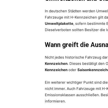
In deutschen Städten werden Umweltz
Fahrzeuge mit H-Kennzeichen gilt da
Umweltplakette
, sofern bestimmte B
Dieselverboten sollten Besitzer di
Wann greift die Ausn
Nicht jedes historische Fahrzeug da
Kennzeichen
. Dieses bestätigt den 
Kennzeichen
oder
Saisonkennzeich
Ein weiterer wichtiger Punkt sind di
nicht immer. Auch Fahrzeuge mit H-K
Emissionsklassen ausschließen. Besit
informieren.