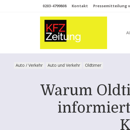
0203-4799808
Kontakt
Pressemitteilung v
A
Auto / Verkehr
Auto und Verkehr
Oldtimer
Warum Oldti
informiert
K