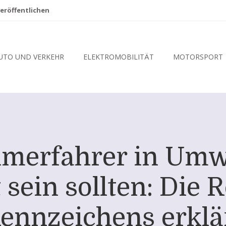
eröffentlichen
UTO UND VERKEHR
ELEKTROMOBILITÄT
MOTORSPORT
merfahrer in Umw
 sein sollten: Die R
ennzeichens erklä