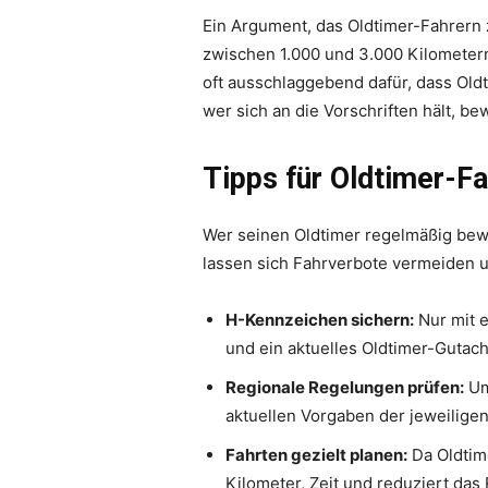
Ein Argument, das Oldtimer-Fahrern 
zwischen 1.000 und 3.000 Kilometer
oft ausschlaggebend dafür, dass Old
wer sich an die Vorschriften hält, be
Tipps für Oldtimer-Fa
Wer seinen Oldtimer regelmäßig bew
lassen sich Fahrverbote vermeiden u
H-Kennzeichen sichern:
Nur mit e
und ein aktuelles Oldtimer-Gutach
Regionale Regelungen prüfen:
Um
aktuellen Vorgaben der jeweilig
Fahrten gezielt planen:
Da Oldtime
Kilometer, Zeit und reduziert das