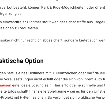
hrverbot besteht, können Park & Ride-Möglichkeiten oder öffentl
Ergänzung sein.
h einwandfreier Oldtimer stößt weniger Schadstoffe aus. Rege
issionen zu reduzieren.
siker nicht nur rechtlich abgesichert, sondern bietet auch wei
aktische Option
 den Status eines Oldtimers mit H-Kennzeichen oder darf dauer
ie Voraussetzungen nicht erfüllt oder die sich von ihrem Auto 
hausen
eine ideale Lösung sein. Hier erfolgt eine schnelle und
ielte Erlös schafft finanzielle Spielräume – sei es für den Ums
er-Projekt mit H-Kennzeichen. So verbindet sich praktische Verw