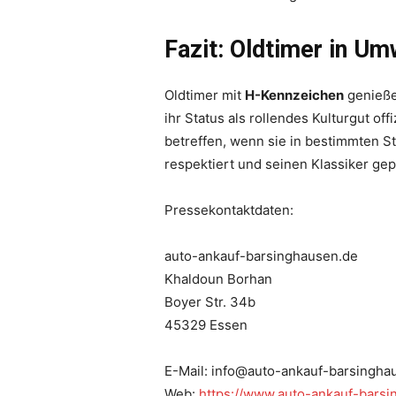
Fazit: Oldtimer in U
Oldtimer mit
H-Kennzeichen
genießen
ihr Status als rollendes Kulturgut o
betreffen, wenn sie in bestimmten St
respektiert und seinen Klassiker gepf
Pressekontaktdaten:
auto-ankauf-barsinghausen.de
Khaldoun Borhan
Boyer Str. 34b
45329 Essen
E-Mail: info@auto-ankauf-barsingha
Web:
https://www.auto-ankauf-bars