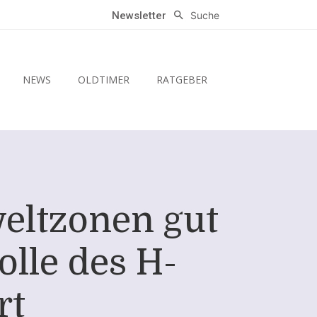
Suche
Newsletter
NEWS
OLDTIMER
RATGEBER
eltzonen gut
olle des H-
rt