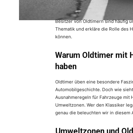
Besitzer von Oldtimern sind häufig u
Thematik und erkläre die Rolle des 
können.
Warum Oldtimer mit H
haben
Oldtimer üben eine besondere Faszina
Automobilgeschichte. Doch wie sieht
Ausnahmeregeln für Fahrzeuge mit H-
Umweltzonen. Wer den Klassiker lega
genau die beleuchten wir in diesem A
Umweltzonen und Oldt