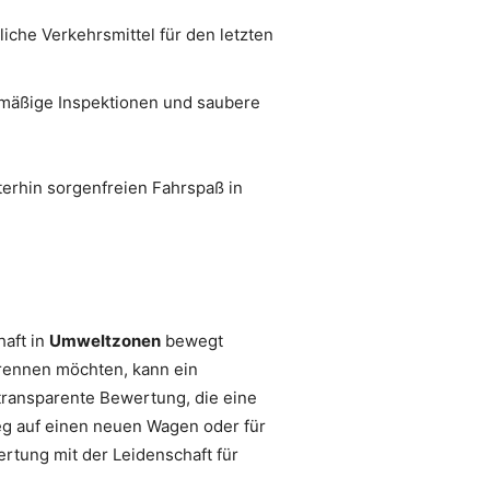
iche Verkehrsmittel für den letzten
lmäßige Inspektionen und saubere
terhin sorgenfreien Fahrspaß in
haft in
Umweltzonen
bewegt
trennen möchten, kann ein
 transparente Bewertung, die eine
tieg auf einen neuen Wagen oder für
ertung mit der Leidenschaft für