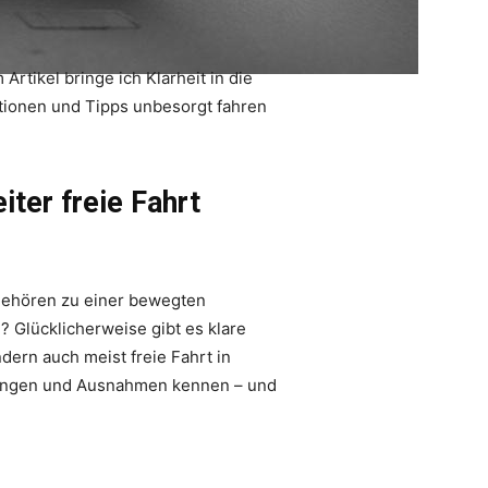
rtikel bringe ich Klarheit in die
ationen und Tipps unbesorgt fahren
ter freie Fahrt
e gehören zu einer bewegten
 Glücklicherweise gibt es klare
ern auch meist freie Fahrt in
tzungen und Ausnahmen kennen – und