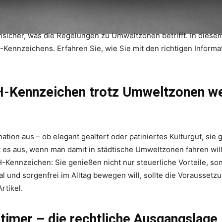
nsicher, was die Regelungen zu Umweltzonen betrifft. In diesem A
H-Kennzeichens. Erfahren Sie, wie Sie mit den richtigen Inform
-Kennzeichen trotz Umweltzonen wei
tion aus – ob elegant gealtert oder patiniertes Kulturgut, si
 es aus, wenn man damit in städtische Umweltzonen fahren will?
Kennzeichen: Sie genießen nicht nur steuerliche Vorteile, sond
l und sorgenfrei im Alltag bewegen will, sollte die Vorausse
rtikel.
imer – die rechtliche Ausgangslage