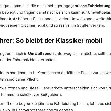
zugutekommt, ist die meist sehr geringe
jährliche Fahrleistung
n bewegt und tragen damit nachweislich kaum zur Umweltbelast
timer trotz höherer Emissionen in vielen Umweltzonen weiterhi
wegt seinen Oldtimer legal und stressfrei im Straßenverkehr.
hrer: So bleibt der Klassiker mobil
egt und auch in
Umweltzonen
unterwegs sein möchte, sollte e
nd der Fahrspaß bleibt erhalten.
inem anerkannten H-Kennzeichen entfällt die Pflicht zur Umwel
ten sind daher Pflicht.
weltzonen und Diesel-Fahrverbote unterscheiden sich von Stadt
en Kommune schützt vor Bußgeldern.
r oft eine begrenzte jährliche Fahrleistung haben, lohnt es si
 Risiko, in Fahrverbotsbereiche zu geraten.