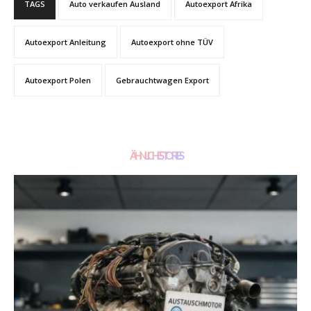
TAGS
Auto verkaufen Ausland
Autoexport Afrika
Autoexport Anleitung
Autoexport ohne TÜV
Autoexport Polen
Gebrauchtwagen Export
ÄHNLICHE STORIES