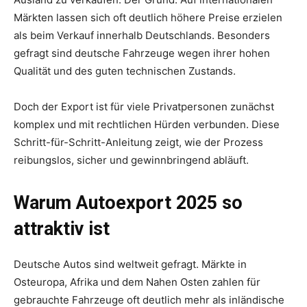
Märkten lassen sich oft deutlich höhere Preise erzielen
als beim Verkauf innerhalb Deutschlands. Besonders
gefragt sind deutsche Fahrzeuge wegen ihrer hohen
Qualität und des guten technischen Zustands.
Doch der Export ist für viele Privatpersonen zunächst
komplex und mit rechtlichen Hürden verbunden. Diese
Schritt-für-Schritt-Anleitung zeigt, wie der Prozess
reibungslos, sicher und gewinnbringend abläuft.
Warum Autoexport 2025 so
attraktiv ist
Deutsche Autos sind weltweit gefragt. Märkte in
Osteuropa, Afrika und dem Nahen Osten zahlen für
gebrauchte Fahrzeuge oft deutlich mehr als inländische