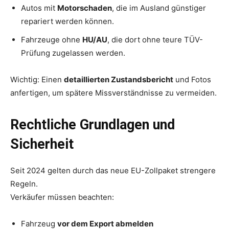
Autos mit
Motorschaden
, die im Ausland günstiger
repariert werden können.
Fahrzeuge ohne
HU/AU
, die dort ohne teure TÜV-
Prüfung zugelassen werden.
Wichtig: Einen
detaillierten Zustandsbericht
und Fotos
anfertigen, um spätere Missverständnisse zu vermeiden.
Rechtliche Grundlagen und
Sicherheit
Seit 2024 gelten durch das neue EU-Zollpaket strengere
Regeln.
Verkäufer müssen beachten:
Fahrzeug
vor dem Export abmelden