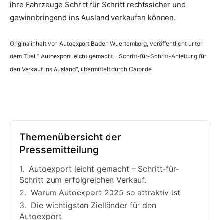
ihre Fahrzeuge Schritt für Schritt rechtssicher und
gewinnbringend ins Ausland verkaufen können.
Originalinhalt von Autoexport Baden Wuertemberg, veröffentlicht unter
dem Titel “ Autoexport leicht gemacht – Schritt-für-Schritt-Anleitung für
den Verkauf ins Ausland“, übermittelt durch Carpr.de
Themenübersicht der
Pressemitteilung
Autoexport leicht gemacht – Schritt-für-
Schritt zum erfolgreichen Verkauf.
Warum Autoexport 2025 so attraktiv ist
Die wichtigsten Zielländer für den
Autoexport