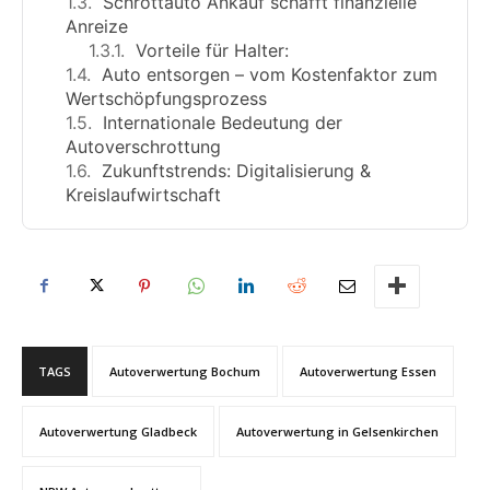
Schrottauto Ankauf schafft finanzielle
Anreize
Vorteile für Halter:
Auto entsorgen – vom Kostenfaktor zum
Wertschöpfungsprozess
Internationale Bedeutung der
Autoverschrottung
Zukunftstrends: Digitalisierung &
Kreislaufwirtschaft
TAGS
Autoverwertung Bochum
Autoverwertung Essen
Autoverwertung Gladbeck
Autoverwertung in Gelsenkirchen