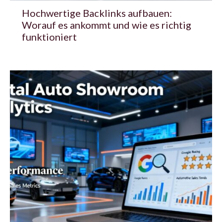
Hochwertige Backlinks aufbauen:
Worauf es ankommt und wie es richtig
funktioniert