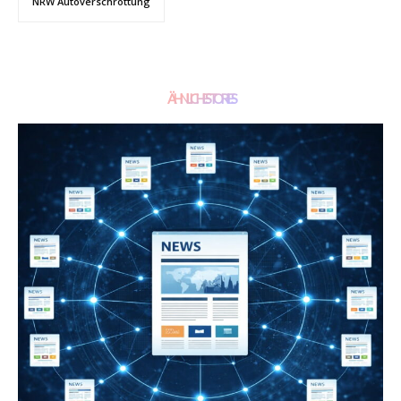
NRW Autoverschrottung
ÄHNLICHE STORIES