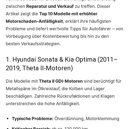
zwischen
Reparatur und Verkauf
zu treffen. Dieser
Artikel zeigt die
Top 10 Modelle mit erhöhter
Motorschaden-Anfälligkeit
, erklärt ihre häufigsten
Probleme und liefert wertvolle Tipps für Autofahrer – von
Vorbeugung über Kostenbewertung bis hin zu den
besten Verkaufsstrategien.
1. Hyundai Sonata & Kia Optima (2011–
2019, Theta II-Motoren)
Die Modelle mit
Theta II GDI-Motoren
sind berüchtigt für
Metallspäne im Ölkreislauf, die Kolben und Lager
beschädigen. Zahlreiche Rückrufaktionen und Klagen
unterstreichen die hohe Anfälligkeit.
Typische Probleme:
Ölverdünnung, Motorklemmung
Kritischer Bereich:
ab ca. 120.000 km