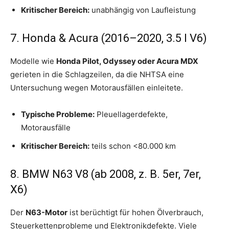
Kritischer Bereich:
unabhängig von Laufleistung
7. Honda & Acura (2016–2020, 3.5 l V6)
Modelle wie
Honda Pilot, Odyssey oder Acura MDX
gerieten in die Schlagzeilen, da die NHTSA eine
Untersuchung wegen Motorausfällen einleitete.
Typische Probleme:
Pleuellagerdefekte,
Motorausfälle
Kritischer Bereich:
teils schon <80.000 km
8. BMW N63 V8 (ab 2008, z. B. 5er, 7er,
X6)
Der
N63-Motor
ist berüchtigt für hohen Ölverbrauch,
Steuerkettenprobleme und Elektronikdefekte. Viele