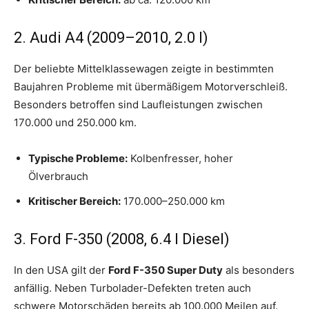
2. Audi A4 (2009–2010, 2.0 l)
Der beliebte Mittelklassewagen zeigte in bestimmten
Baujahren Probleme mit übermäßigem Motorverschleiß.
Besonders betroffen sind Laufleistungen zwischen
170.000 und 250.000 km.
Typische Probleme:
Kolbenfresser, hoher
Ölverbrauch
Kritischer Bereich:
170.000–250.000 km
3. Ford F-350 (2008, 6.4 l Diesel)
In den USA gilt der
Ford F-350 Super Duty
als besonders
anfällig. Neben Turbolader-Defekten treten auch
schwere Motorschäden bereits ab 100.000 Meilen auf.