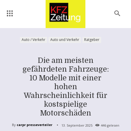
Auto / Verkehr
Auto und Verkehr
Ratgeber
Die am meisten
gefährdeten Fahrzeuge:
10 Modelle mit einer
hohen
Wahrscheinlichkeit für
kostspielige
Motorschäden
By
carpr presseverteiler
13. September 2025
446
gelesen