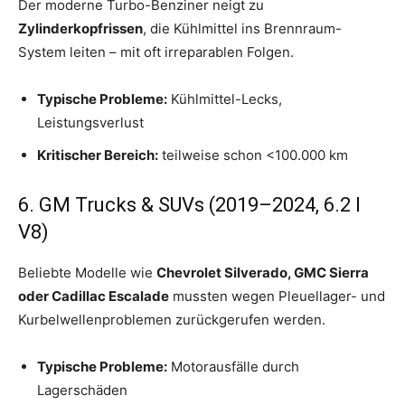
Der moderne Turbo-Benziner neigt zu
Zylinderkopfrissen
, die Kühlmittel ins Brennraum-
System leiten – mit oft irreparablen Folgen.
Typische Probleme:
Kühlmittel-Lecks,
Leistungsverlust
Kritischer Bereich:
teilweise schon <100.000 km
6. GM Trucks & SUVs (2019–2024, 6.2 l
V8)
Beliebte Modelle wie
Chevrolet Silverado, GMC Sierra
oder Cadillac Escalade
mussten wegen Pleuellager- und
Kurbelwellenproblemen zurückgerufen werden.
Typische Probleme:
Motorausfälle durch
Lagerschäden