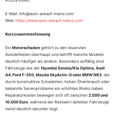
45329 Essen
E-Mail: info@auto-ankauf-mainz.com
Web:
https://www.auto-ankauf-mainz.com
Kurzzusammenfassung
Ein
Motorschaden
gehört zu den teuersten
Autodefekten überhaupt und betrifft manche Modelle
deutlich häufiger als andere. Besonders auffällig sind
Fahrzeuge wie der
Hyundai Sonata/Kia Optima, Audi
A4, Ford F-350, Mazda SkyActiv-G oder BMW N63
, die
durch konstruktive Schwächen, hohen Ölverbrauch oder
bekannte Serienprobleme ein erhöhtes Risiko haben.
Reparaturkosten bewegen sich oft zwischen
2.000 und
10.000 Euro
, während der Restwert defekter Fahrzeuge
meist deutlich darunter liegt.