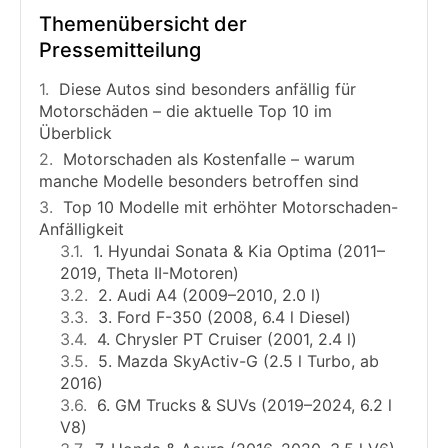
Themenübersicht der
Pressemitteilung
Diese Autos sind besonders anfällig für
Motorschäden – die aktuelle Top 10 im
Überblick
Motorschaden als Kostenfalle – warum
manche Modelle besonders betroffen sind
Top 10 Modelle mit erhöhter Motorschaden-
Anfälligkeit
1. Hyundai Sonata & Kia Optima (2011–
2019, Theta II-Motoren)
2. Audi A4 (2009–2010, 2.0 l)
3. Ford F-350 (2008, 6.4 l Diesel)
4. Chrysler PT Cruiser (2001, 2.4 l)
5. Mazda SkyActiv-G (2.5 l Turbo, ab
2016)
6. GM Trucks & SUVs (2019–2024, 6.2 l
V8)