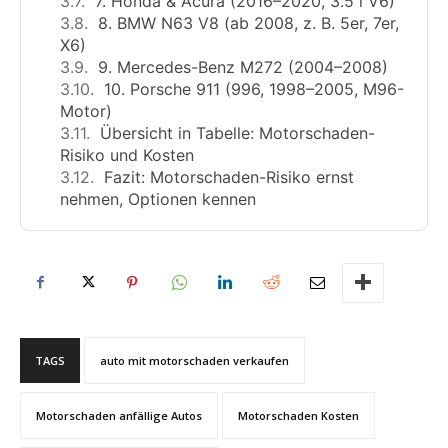
7. Honda & Acura (2016–2020, 3.5 l V6)
8. BMW N63 V8 (ab 2008, z. B. 5er, 7er,
X6)
9. Mercedes-Benz M272 (2004–2008)
10. Porsche 911 (996, 1998–2005, M96-
Motor)
Übersicht in Tabelle: Motorschaden-
Risiko und Kosten
Fazit: Motorschaden-Risiko ernst
nehmen, Optionen kennen
TAGS
auto mit motorschaden verkaufen
Motorschaden anfällige Autos
Motorschaden Kosten