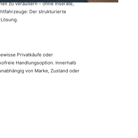
nell zu veräußern – ohne Inserate,
tfahrzeuge: Der strukturierte
 Lösung.
gewisse Privatkäufe oder
kofreie Handlungsoption. Innerhalb
– unabhängig von Marke, Zustand oder