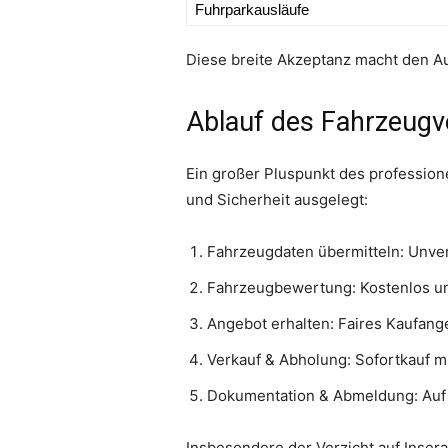
Fuhrparkausläufe
Diese breite Akzeptanz macht den Au
Ablauf des Fahrzeugve
Ein großer Pluspunkt des professione
und Sicherheit ausgelegt:
Fahrzeugdaten übermitteln: Unver
Fahrzeugbewertung: Kostenlos un
Angebot erhalten: Faires Kaufang
Verkauf & Abholung: Sofortkauf m
Dokumentation & Abmeldung: Auf 
Insbesondere der Verzicht auf Inser