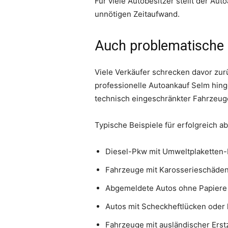
Für viele Autobesitzer stellt der Aut
unnötigen Zeitaufwand.
Auch problematische
Viele Verkäufer schrecken davor zur
professionelle Autoankauf Selm hing
technisch eingeschränkter Fahrzeug
Typische Beispiele für erfolgreich a
Diesel-Pkw mit Umweltplaketten
Fahrzeuge mit Karosserieschäde
Abgemeldete Autos ohne Papiere
Autos mit Scheckheftlücken oder
Fahrzeuge mit ausländischer Ers