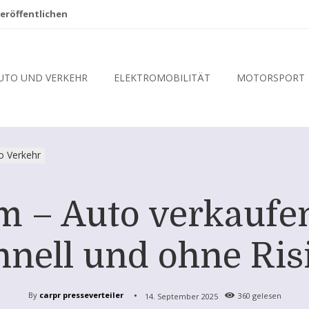
eröffentlichen
UTO UND VERKEHR
ELEKTROMOBILITÄT
MOTORSPORT
o Verkehr
 – Auto verkaufen
hnell und ohne Ris
By
carpr presseverteiler
14. September 2025
360
gelesen