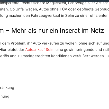
ransparente, rechtssichere Möglichkeit, Fahrzeuge aller Art sch
iten. Ob Unfallwagen, Autos ohne TÜV oder gepflegte Gebrauch
klung machen den Fahrzeugverkauf in Selm zu einer effizienten
m – Mehr als nur ein Inserat im Netz
r dem Problem, ihr Auto verkaufen zu wollen, ohne sich auf un
Hier bietet der
Autoankauf Selm
eine gewinnbringende und risi
rt seriös und zu marktgerechten Konditionen veräußert werden 
hränkung
chung