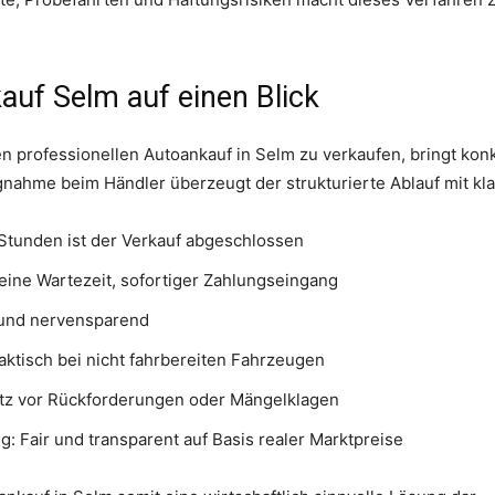
auf Selm auf einen Blick
n professionellen Autoankauf in Selm zu verkaufen, bringt konkr
gnahme beim Händler überzeugt der strukturierte Ablauf mit k
Stunden ist der Verkauf abgeschlossen
ine Wartezeit, sofortiger Zahlungseingang
- und nervensparend
aktisch bei nicht fahrbereiten Fahrzeugen
utz vor Rückforderungen oder Mängelklagen
 Fair und transparent auf Basis realer Marktpreise