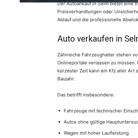
Der Autoankauf in Selm bietet eine t
Preisverhandlungen oder Unsicherhe
Ablauf und die professionelle Abwic
Auto verkaufen in Sel
Zahlreiche Fahrzeughalter stehen vo
Onlineportale verlassen zu müssen. 
kürzester Zeit kann ein Kfz aller A
Baujahr.
Das betrifft insbesondere:
Fahrzeuge mit technischer Einsc
Autos ohne gültige Hauptuntersu
Wagen mit hoher Laufleistung