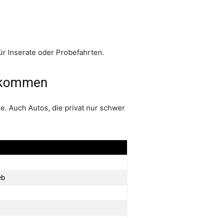
ür Inserate oder Probefahrten.
e kommen
e. Auch Autos, die privat nur schwer
eb