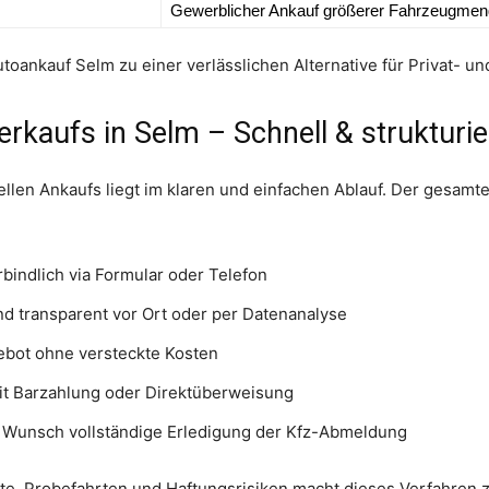
Gewerblicher Ankauf größerer Fahrzeugme
toankauf Selm zu einer verlässlichen Alternative für Privat- u
rkaufs in Selm – Schnell & strukturie
llen Ankaufs liegt im klaren und einfachen Ablauf. Der gesamte 
bindlich via Formular oder Telefon
d transparent vor Ort oder per Datenanalyse
ebot ohne versteckte Kosten
it Barzahlung oder Direktüberweisung
Wunsch vollständige Erledigung der Kfz-Abmeldung
ate, Probefahrten und Haftungsrisiken macht dieses Verfahren 