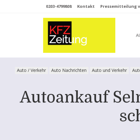
0203-4799808
Kontakt
Pressemitteilung v
A
Auto / Verkehr
Auto Nachrichten
Auto und Verkehr
Aut
Autoankauf Selm
sc