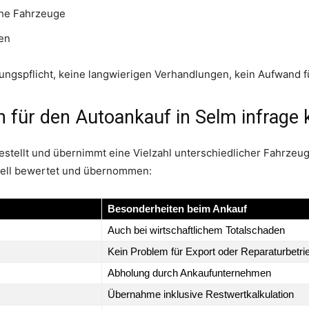
che Fahrzeuge
en
ungspflicht, keine langwierigen Verhandlungen, kein Aufwand f
 für den Autoankauf in Selm infrag
gestellt und übernimmt eine Vielzahl unterschiedlicher Fahrzeug
onell bewertet und übernommen:
Besonderheiten beim Ankauf
Auch bei wirtschaftlichem Totalschaden
Kein Problem für Export oder Reparaturbetri
Abholung durch Ankaufunternehmen
Übernahme inklusive Restwertkalkulation