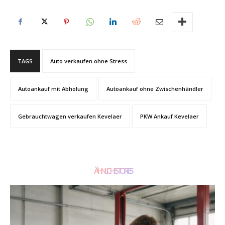
TAGS
Auto verkaufen ohne Stress
Autoankauf mit Abholung
Autoankauf ohne Zwischenhändler
Gebrauchtwagen verkaufen Kevelaer
PKW Ankauf Kevelaer
ÄHNLICHE STORIES