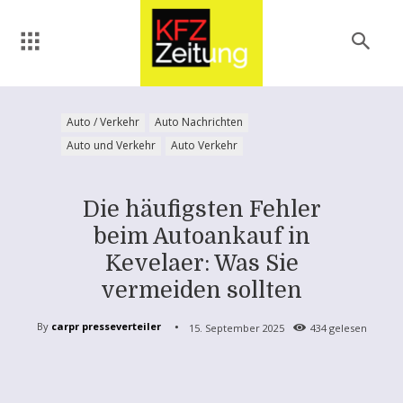
Auto / Verkehr
Auto Nachrichten
Auto und Verkehr
Auto Verkehr
Die häufigsten Fehler
beim Autoankauf in
Kevelaer: Was Sie
vermeiden sollten
By
carpr presseverteiler
15. September 2025
434
gelesen