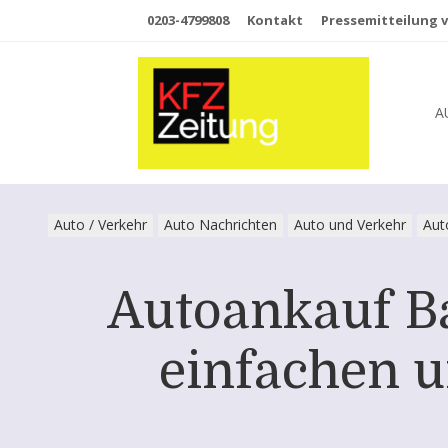
0203-4799808
Kontakt
Pressemitteilung v
A
Auto / Verkehr
Auto Nachrichten
Auto und Verkehr
Aut
Autoankauf Bad
einfachen 