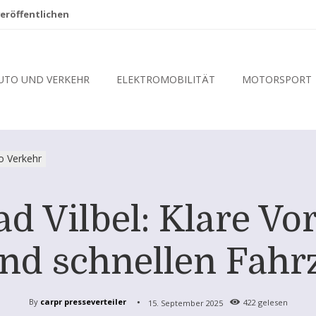
eröffentlichen
UTO UND VERKEHR
ELEKTROMOBILITÄT
MOTORSPORT
o Verkehr
 Vilbel: Klare Vor
und schnellen Fahr
By
carpr presseverteiler
15. September 2025
422
gelesen