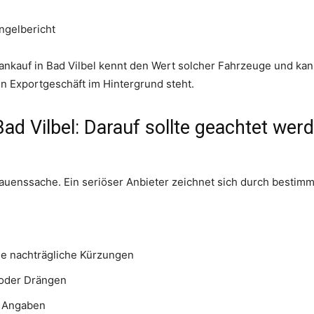
ngelbericht
oankauf in Bad Vilbel kennt den Wert solcher Fahrzeuge und ka
n Exportgeschäft im Hintergrund steht.
ad Vilbel: Darauf sollte geachtet wer
auenssache. Ein seriöser Anbieter zeichnet sich durch bestim
ne nachträgliche Kürzungen
 oder Drängen
en Angaben