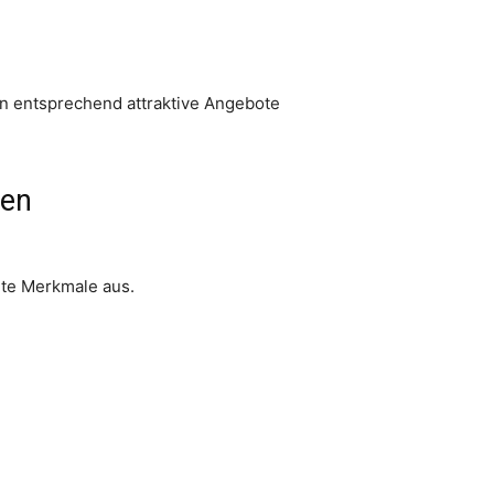
nn entsprechend attraktive Angebote
den
mte Merkmale aus.