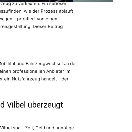
rzeug zu verkaufen. Ein seriöser
uszufinden, wie der Prozess abläuft
agen – profitiert von einem
reisgestaltung. Dieser Beitrag
 Mobilität und Fahrzeugwechsel an der
einen professionellen Anbieter im
r ein Nutzfahrzeug handelt – der
 Vilbel überzeugt
ilbel spart Zeit, Geld und unnötige