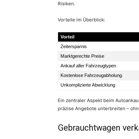
Risiken.
Vorteile im Überblick:
Vorteil
Zeitersparnis
Marktgerechte Preise
Ankauf aller Fahrzeugtypen
Kostenlose Fahrzeugabholung
Unkomplizierte Abwicklung
Ein zentraler Aspekt beim Autoankauf
präzise Angebote unterbreiten – oh
Gebrauchtwagen verka