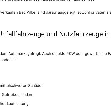
rkaufen Bad Vilbel sind darauf ausgelegt, sowohl privaten al
nfallfahrzeuge und Nutzfahrzeuge in 
uf dem Automarkt gefragt. Auch defekte PKW oder gewerbliche 
anden ist.
r mittelschweren Schäden
r Getriebeschaden
her Laufleistung