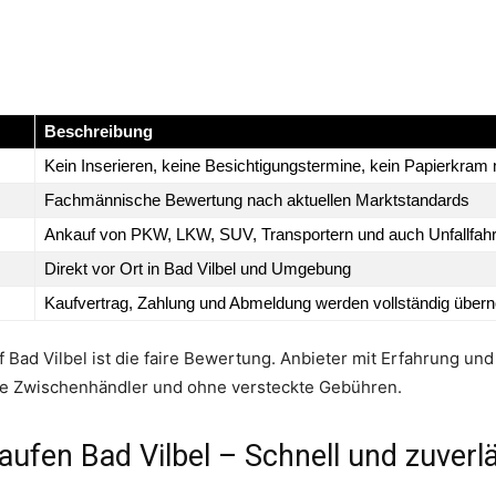
Beschreibung
Kein Inserieren, keine Besichtigungstermine, kein Papierkram 
Fachmännische Bewertung nach aktuellen Marktstandards
Ankauf von PKW, LKW, SUV, Transportern und auch Unfallfah
Direkt vor Ort in Bad Vilbel und Umgebung
Kaufvertrag, Zahlung und Abmeldung werden vollständig übe
 Bad Vilbel ist die faire Bewertung. Anbieter mit Erfahrung un
ne Zwischenhändler und ohne versteckte Gebühren.
ufen Bad Vilbel – Schnell und zuverl