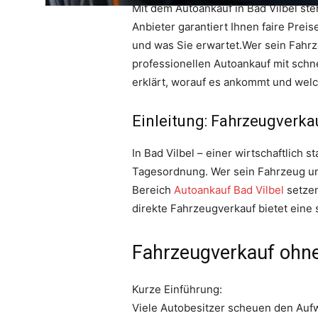
Mit dem Autoankauf in Bad Vilbel ste
Anbieter garantiert Ihnen faire Prei
und was Sie erwartet.Wer sein Fahrz
professionellen Autoankauf mit schn
erklärt, worauf es ankommt und welch
Einleitung: Fahrzeugverka
In Bad Vilbel – einer wirtschaftlich
Tagesordnung. Wer sein Fahrzeug unk
Bereich
Autoankauf Bad Vilbel
setze
direkte Fahrzeugverkauf bietet eine s
Fahrzeugverkauf ohne
Kurze Einführung:
Viele Autobesitzer scheuen den Aufwa