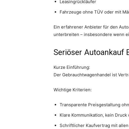
Leasingrückläufer
Fahrzeuge ohne TÜV oder mit Mä
Ein erfahrener Anbieter für den Aut
unterbreiten – insbesondere wenn ei
Seriöser Autoankauf B
Kurze Einführung:
Der Gebrauchtwagenhandel ist Vertr
Wichtige Kriterien:
Transparente Preisgestaltung oh
Klare Kommunikation, kein Druck
Schriftlicher Kaufvertrag mit all