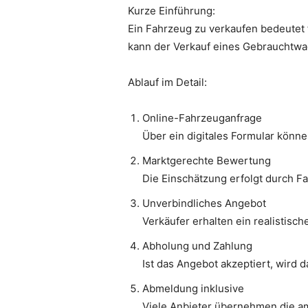
Kurze Einführung:
Ein Fahrzeug zu verkaufen bedeutet 
kann der Verkauf eines Gebrauchtwag
Ablauf im Detail:
Online-Fahrzeuganfrage
Über ein digitales Formular könn
Marktgerechte Bewertung
Die Einschätzung erfolgt durch F
Unverbindliches Angebot
Verkäufer erhalten ein realistisc
Abholung und Zahlung
Ist das Angebot akzeptiert, wird 
Abmeldung inklusive
Viele Anbieter übernehmen die am