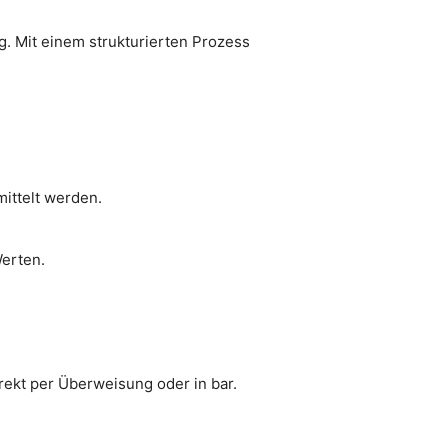
g. Mit einem strukturierten Prozess
ittelt werden.
Werten.
irekt per Überweisung oder in bar.