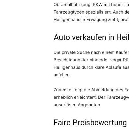
Ob Unfallfahrzeug, PKW mit hoher L
Fahrzeugtypen spezialisiert. Auch de
Heiligenhaus in Erwägung zieht, prof
Auto verkaufen in Hei
Die private Suche nach einem Käufer
Besichtigungstermine oder sogar Rüc
Heiligenhaus durch klare Abläufe au
anfallen.
Zudem erfolgt die Abmeldung des Fah
erheblich erleichtert. Der Fahrzeugv
unseriösen Angeboten.
Faire Preisbewertung