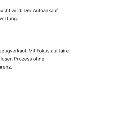
aucht wird: Der Autoankauf
wertung.
eugverkauf. Mit Fokus auf faire
slosen Prozess ohne
arenz.