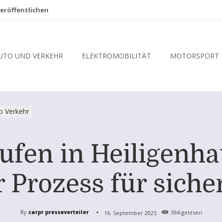
eröffentlichen
UTO UND VERKEHR
ELEKTROMOBILITÄT
MOTORSPORT
o Verkehr
ufen in Heiligenhau
r Prozess für sich
By
carpr presseverteiler
16. September 2025
394
gelesen