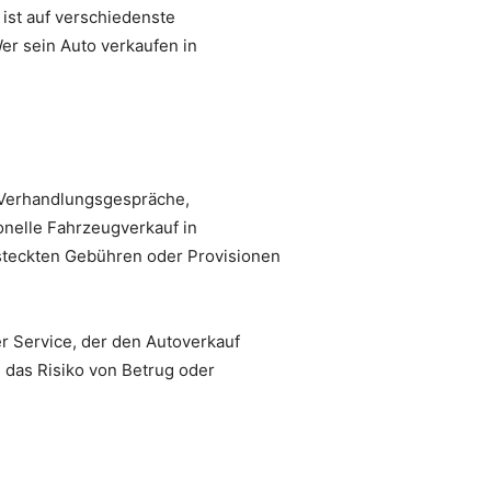
ist auf verschiedenste
Wer sein Auto verkaufen in
, Verhandlungsgespräche,
onelle Fahrzeugverkauf in
rsteckten Gebühren oder Provisionen
r Service, der den Autoverkauf
h das Risiko von Betrug oder