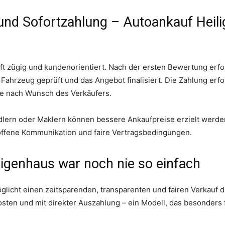
und Sofortzahlung – Autoankauf Heili
t zügig und kundenorientiert. Nach der ersten Bewertung erfo
Fahrzeug geprüft und das Angebot finalisiert. Die Zahlung erfol
e nach Wunsch des Verkäufers.
lern oder Maklern können bessere Ankaufpreise erzielt werden
 offene Kommunikation und faire Vertragsbedingungen.
ligenhaus war noch nie so einfach
glicht einen zeitsparenden, transparenten und fairen Verkauf
sten und mit direkter Auszahlung – ein Modell, das besonders 