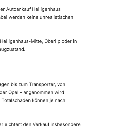
 Der Autoankauf Heiligenhaus
abei werden keine unrealistischen
Heiligenhaus-Mitte, Oberilp oder in
eugzustand.
agen bis zum Transporter, von
oder Opel – angenommen wird
 Totalschaden können je nach
 erleichtert den Verkauf insbesondere