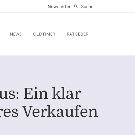
Suche
Newsletter
NEWS
OLDTIMER
RATGEBER
s: Ein klar
eres Verkaufen