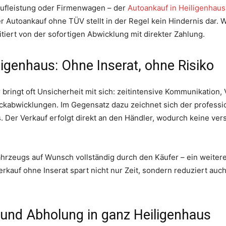
aufleistung oder Firmenwagen – der
Autoankauf in Heiligenhaus
r Autoankauf ohne TÜV stellt in der Regel kein Hindernis dar. 
itiert von der sofortigen Abwicklung mit direkter Zahlung.
ligenhaus: Ohne Inserat, ohne Risiko
 bringt oft Unsicherheit mit sich: zeitintensive Kommunikation
kabwicklungen. Im Gegensatz dazu zeichnet sich der professi
s. Der Verkauf erfolgt direkt an den Händler, wodurch keine ve
rzeugs auf Wunsch vollständig durch den Käufer – ein weitere
erkauf ohne Inserat spart nicht nur Zeit, sondern reduziert auc
 und Abholung in ganz Heiligenhaus