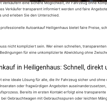
t Verkäufern eine sichere Möglichkeit, ihr Fahrzeug ohne Komp
dass Verkäufer transparent informiert werden und faire Angebote
s und erleben Sie den Unterschied.
professionelle Autoankauf Heiligenhaus bietet faire Preise, s
uss nicht kompliziert sein. Wer einen schnellen, transparenten 
e Bedingungen für eine unkomplizierte Abwicklung ohne Zwisch
nkauf in Heiligenhaus: Schnell, direk
t eine ideale Lösung für alle, die ihr Fahrzeug sicher und ohn
 Inseraten oder fragwürdigen Angeboten auseinanderzusetzen, 
sprozess. Bereits im ersten Kontakt erfolgt eine transparente
ch bei Gebrauchtwagen mit Gebrauchsspuren oder leichten Mäng