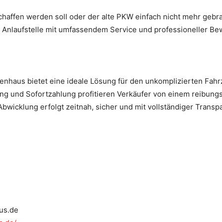
chaffen werden soll oder der alte PKW einfach nicht mehr gebr
he Anlaufstelle mit umfassendem Service und professioneller Be
enhaus bietet eine ideale Lösung für den unkomplizierten Fahrz
ng und Sofortzahlung profitieren Verkäufer von einem reibung
bwicklung erfolgt zeitnah, sicher und mit vollständiger Transp
us.de