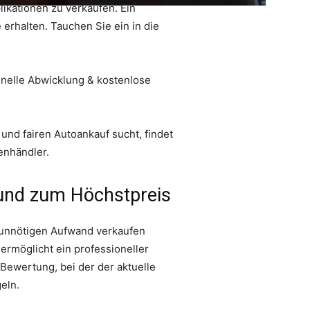
likationen zu verkaufen. Ein
 erhalten. Tauchen Sie ein in die
chnelle Abwicklung & kostenlose
und fairen Autoankauf sucht, findet
enhändler.
t und zum Höchstpreis
e unnötigen Aufwand verkaufen
ermöglicht ein professioneller
 Bewertung, bei der der aktuelle
eln.