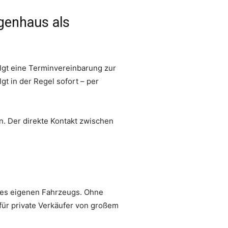
genhaus als
lgt eine Terminvereinbarung zur
gt in der Regel sofort – per
. Der direkte Kontakt zwischen
 des eigenen Fahrzeugs. Ohne
für private Verkäufer von großem