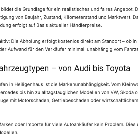
bildet die Grundlage für ein realistisches und faires Angebot.
chtigung von Baujahr, Zustand, Kilometerstand und Marktwert. D
ung erfolgt auf Basis aktueller Händlerpreise.
tiv: Die Abholung erfolgt kostenlos direkt am Standort – ob in 
 der Aufwand für den Verkäufer minimal, unabhängig vom Fahrz
 Fahrzeugtypen – von Audi bis Toyota
aufen in Heiligenhaus ist die Markenunabhängigkeit. Vom Kleinw
cedes bis hin zu alltagstauglichen Modellen von VW, Skoda 
uge mit Motorschaden, Getriebeschaden oder wirtschaftlichem
Marken oder Importe für viele Autoankäufer kein Problem. Dies
Modellen.