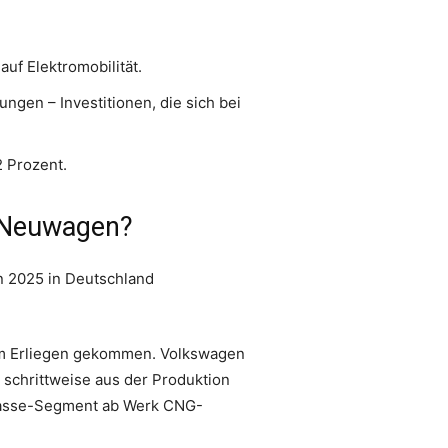
uf Elektromobilität.
gen – Investitionen, die sich bei
2 Prozent.
G-Neuwagen?
zum Erliegen gekommen. Volkswagen
 schrittweise aus der Produktion
klasse-Segment ab Werk CNG-