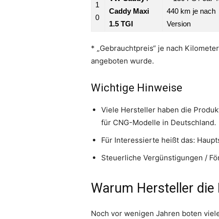
1
Caddy Maxi
440 km je nach
0
1.5 TGI
Version
* „Gebrauchtpreis“ je nach Kilometer
angeboten wurde.
Wichtige Hinweise
Viele Hersteller haben die Produ
für CNG-Modelle in Deutschland.
Für Interessierte heißt das: Haup
Steuerliche Vergünstigungen / Fö
Warum Hersteller die 
Noch vor wenigen Jahren boten viele