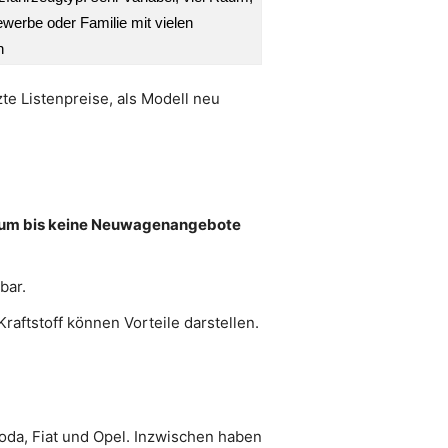
ewerbe oder Familie mit vielen
n
te Listenpreise, als Modell neu
aum bis keine Neuwagenangebote
bar.
aftstoff können Vorteile darstellen.
oda, Fiat und Opel. Inzwischen haben