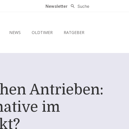
Suche
Newsletter
NEWS
OLDTIMER
RATGEBER
hen Antrieben:
native im
kt?