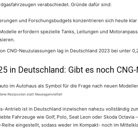
 Erdgasfahrzeugen verabschiedet. Gründe dafür sind:
derungen und Forschungsbudgets konzentrieren sich heute klar a
Modelle erfordern spezielle Tanks, Leitungen und Motoranpassun
sieren.
 von CNG-Neuzulassungen lag in Deutschland 2023 bei unter 0,
25 in Deutschland: Gibt es noch CN
ene Restposten statt Neuwagenvielfalt
-Antrieb ist in Deutschland inzwischen nahezu vollständig 
iebte Fahrzeuge wie Golf, Polo, Seat Leon oder Skoda Octavia –
-Reihe eingestellt, sodass weder im Kompakt- noch im Mittel