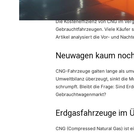
Die Kosteneffizienz von CNG im Verg
Gebrauchtfahrzeugen. Viele Käufer s
Artikel analysiert die Vor- und Nac
Neuwagen kaum noch e
CNG-Fahrzeuge galten lange als umw
Umweltbilanz überzeugt, sinkt die Mod
schrumpft. Bleibt die Frage: Sind E
Gebrauchtwagenmarkt?
Erdgasfahrzeuge im Ü
CNG (Compressed Natural Gas) ist ein