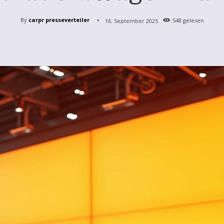
By
carpr presseverteiler
16. September 2025
548
gelesen