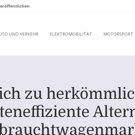
eröffentlichen
UTO UND VERKEHR
ELEKTROMOBILITÄT
MOTORSPORT
ich zu herkömmlic
teneffiziente Alter
brauchtwagenmar