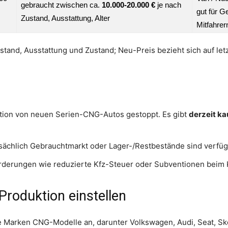
gebraucht zwischen ca.
10.000-20.000 €
je nach
gut für G
Zustand, Ausstattung, Alter
Mitfahrer
stand, Ausstattung und Zustand; Neu-Preis bezieht sich auf letz
ktion von neuen Serien-CNG-Autos gestoppt. Es gibt
derzeit k
tsächlich Gebrauchtmarkt oder Lager-/Restbestände sind verfüg
rderungen wie reduzierte Kfz-Steuer oder Subventionen beim Kr
Produktion einstellen
 Marken CNG-Modelle an, darunter Volkswagen, Audi, Seat, Sk