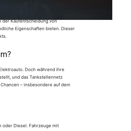
ei der Kaufentscheidung von
dliche Eigenschaften bieten. Dieser
kts.
em?
lektroauto. Doch während ihre
stellt, und das Tankstellennetz
in Chancen – insbesondere auf dem
in oder Diesel. Fahrzeuge mit