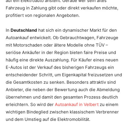
auf ein Elektroauto ansteht. Gerade wer sein altes
Fahrzeug in Zahlung gibt oder direkt verkaufen möchte,
profitiert von regionalen Angeboten.
In
Deutschland
hat sich ein dynamischer Markt für den
Autoankauf entwickelt. Ob Gebrauchtwagen, Fahrzeuge
mit Motorschaden oder ältere Modelle ohne TÜV –
seriöse Ankäufer in der Region bieten faire Preise und
häufig eine direkte Auszahlung. Für Käufer eines neuen
E-Autos ist der Verkauf des bisherigen Fahrzeugs ein
entscheidender Schritt, um Eigenkapital freizusetzen und
die Gesamtkosten zu senken. Besonders attraktiv sind
Anbieter, die neben der Bewertung auch die Abmeldung
übernehmen und damit den gesamten Prozess deutlich
erleichtern. So wird der
Autoankauf in Velbert
zu einem
wichtigen Bindeglied zwischen klassischem Verbrenner
und dem Umstieg auf die Elektromobilität.