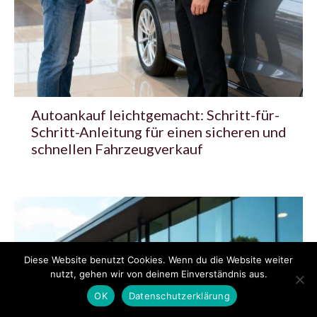
Autoankauf leichtgemacht: Schritt-für-
Schritt-Anleitung für einen sicheren und
schnellen Fahrzeugverkauf
Diese Website benutzt Cookies. Wenn du die Website weiter
nutzt, gehen wir von deinem Einverständnis aus.
OK
Datenschutzerklärung