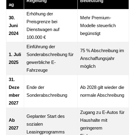
Regelung
Bedeutung
ag
Erhöhung der
30.
Mehr Premium-
Preisgrenze bei
Juni
Modelle steuerlich
Dienstwagen auf
2024
begünstigt
100.000 €
Einführung der
75 % Abschreibung im
1. Juli
Sonderabschreibung für
Anschaffungsjahr
2025
gewerbliche E-
möglich
Fahrzeuge
31.
Deze
Ende der
Ab 2028 gilt wieder die
mber
Sonderabschreibung
normale Abschreibung
2027
Zugang zu E-Autos für
Geplanter Start des
Ab
Haushalte mit
sozialen
2027
geringerem
Leasingprogramms