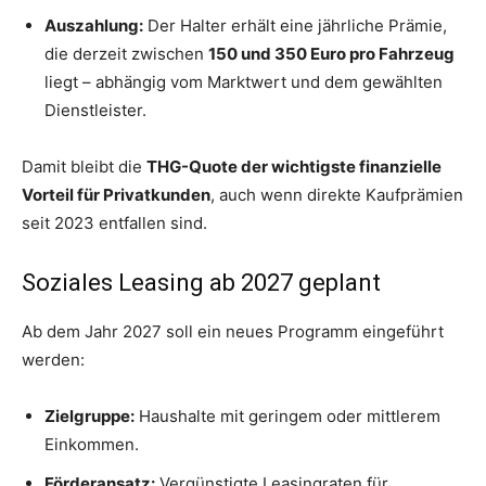
Auszahlung:
Der Halter erhält eine jährliche Prämie,
die derzeit zwischen
150 und 350 Euro pro Fahrzeug
liegt – abhängig vom Marktwert und dem gewählten
Dienstleister.
Damit bleibt die
THG-Quote der wichtigste finanzielle
Vorteil für Privatkunden
, auch wenn direkte Kaufprämien
seit 2023 entfallen sind.
Soziales Leasing ab 2027 geplant
Ab dem Jahr 2027 soll ein neues Programm eingeführt
werden:
Zielgruppe:
Haushalte mit geringem oder mittlerem
Einkommen.
Förderansatz:
Vergünstigte Leasingraten für