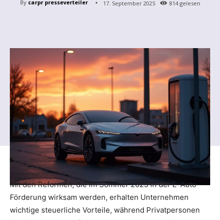
By
carpr presseverteiler
17. September 2025
814
gelesen
Mit den Reformen, die im Sommer 2025 in der E-Auto
Förderung wirksam werden, erhalten Unternehmen
wichtige steuerliche Vorteile, während Privatpersonen