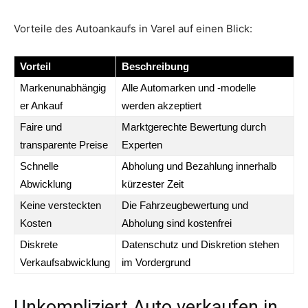
Vorteile des Autoankaufs in Varel auf einen Blick:
Vorteil
Beschreibung
Markenunabhängig
Alle Automarken und -modelle
er Ankauf
werden akzeptiert
Faire und
Marktgerechte Bewertung durch
transparente Preise
Experten
Schnelle
Abholung und Bezahlung innerhalb
Abwicklung
kürzester Zeit
Keine versteckten
Die Fahrzeugbewertung und
Kosten
Abholung sind kostenfrei
Diskrete
Datenschutz und Diskretion stehen
Verkaufsabwicklung
im Vordergrund
Unkompliziert Auto verkaufen in