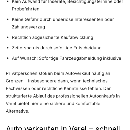
Kein Aufwand für Inserate, Besichtigungstermine oder
Probefahrten
Keine Gefahr durch unseriöse Interessenten oder
Zahlungsverzug
Rechtlich abgesicherte Kaufabwicklung
Zeitersparnis durch sofortige Entscheidung
Auf Wunsch: Sofortige Fahrzeugabmeldung inklusive
Privatpersonen stoßen beim Autoverkauf häufig an
Grenzen – insbesondere dann, wenn technisches
Fachwissen oder rechtliche Kenntnisse fehlen. Der
strukturierte Ablauf des professionellen Autoankaufs in
Varel bietet hier eine sichere und komfortable
Alternative.
Auto verkaufen in Varel – schnell,