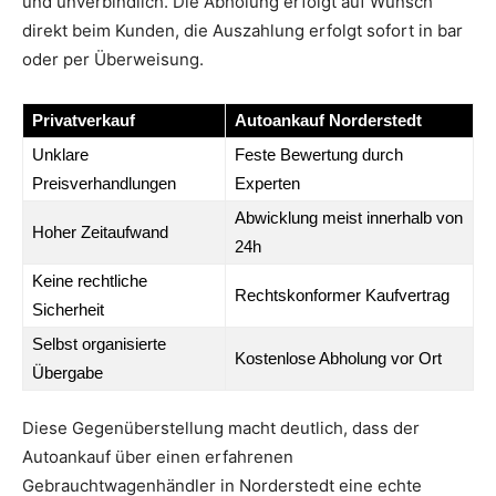
und unverbindlich. Die Abholung erfolgt auf Wunsch
direkt beim Kunden, die Auszahlung erfolgt sofort in bar
oder per Überweisung.
Privatverkauf
Autoankauf Norderstedt
Unklare
Feste Bewertung durch
Preisverhandlungen
Experten
Abwicklung meist innerhalb von
Hoher Zeitaufwand
24h
Keine rechtliche
Rechtskonformer Kaufvertrag
Sicherheit
Selbst organisierte
Kostenlose Abholung vor Ort
Übergabe
Diese Gegenüberstellung macht deutlich, dass der
Autoankauf über einen erfahrenen
Gebrauchtwagenhändler in Norderstedt eine echte