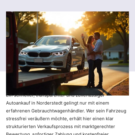
Ein schneller, transparenter und zuverlässiger
Autoankauf in Norderstedt gelingt nur mit einem
erfahrenen Gebrauchtwagenhändler. Wer sein Fahrzeug
stressfrei veräußern möchte, erhält hier einen klar
strukturierten Verkaufsprozess mit marktgerechter
Bewertung, sofortiger Zahlung und kostenfreier