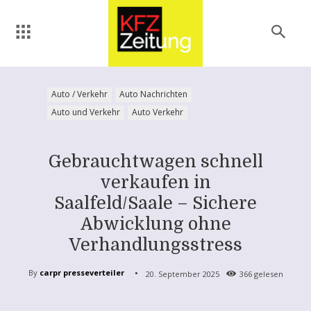
Auto / Verkehr
Auto Nachrichten
Auto und Verkehr
Auto Verkehr
Gebrauchtwagen schnell
verkaufen in
Saalfeld/Saale – Sichere
Abwicklung ohne
Verhandlungsstress
By
carpr presseverteiler
20. September 2025
366
gelesen