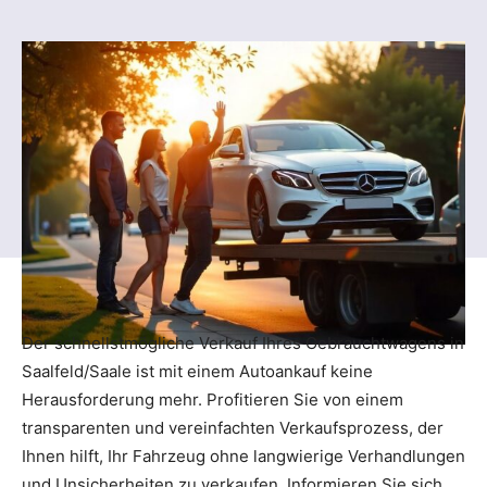
Der schnellstmögliche Verkauf Ihres Gebrauchtwagens in
Saalfeld/Saale ist mit einem Autoankauf keine
Herausforderung mehr. Profitieren Sie von einem
transparenten und vereinfachten Verkaufsprozess, der
Ihnen hilft, Ihr Fahrzeug ohne langwierige Verhandlungen
und Unsicherheiten zu verkaufen. Informieren Sie sich