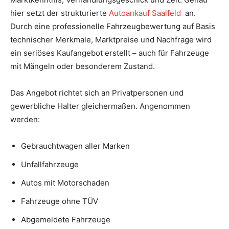
hier setzt der strukturierte
Autoankauf Saalfeld
an.
Durch eine professionelle Fahrzeugbewertung auf Basis
technischer Merkmale, Marktpreise und Nachfrage wird
ein seriöses Kaufangebot erstellt – auch für Fahrzeuge
mit Mängeln oder besonderem Zustand.
Das Angebot richtet sich an Privatpersonen und
gewerbliche Halter gleichermaßen. Angenommen
werden:
Gebrauchtwagen aller Marken
Unfallfahrzeuge
Autos mit Motorschaden
Fahrzeuge ohne TÜV
Abgemeldete Fahrzeuge