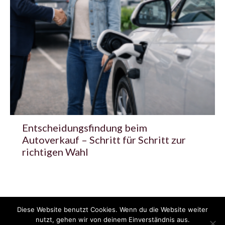
Entscheidungsfindung beim
Autoverkauf – Schritt für Schritt zur
richtigen Wahl
Diese Website benutzt Cookies. Wenn du die Website weiter
© 2020 - 2025 Copyright - KFZzeitung.com
nutzt, gehen wir von deinem Einverständnis aus.