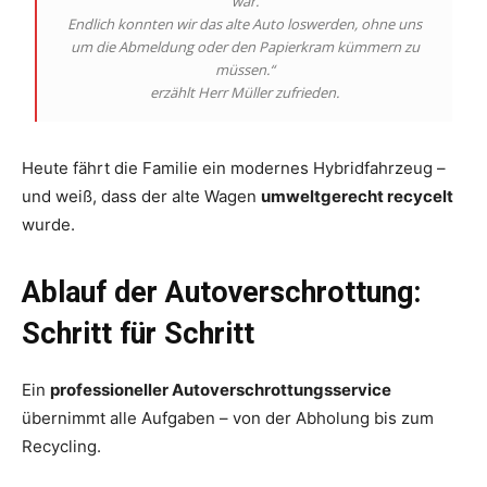
war.
Endlich konnten wir das alte Auto loswerden, ohne uns
um die Abmeldung oder den Papierkram kümmern zu
müssen.“
erzählt Herr Müller zufrieden.
Heute fährt die Familie ein modernes Hybridfahrzeug –
und weiß, dass der alte Wagen
umweltgerecht recycelt
wurde.
Ablauf der Autoverschrottung:
Schritt für Schritt
Ein
professioneller Autoverschrottungsservice
übernimmt alle Aufgaben – von der Abholung bis zum
Recycling.