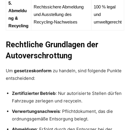
5.
Rechtssichere Abmeldung
100 % legal
Abmeldu
und Ausstellung des
und
ng &
Recycling-Nachweises
umweltgerecht
Recycling
Rechtliche Grundlagen der
Autoverschrottung
Um
gesetzeskonform
zu handeln, sind folgende Punkte
entscheidend:
Zertifizierter Betrieb
: Nur autorisierte Stellen dürfen
Fahrzeuge zerlegen und recyceln.
Verwertungsnachweis
: Pflichtdokument, das die
ordnungsgemäße Entsorgung belegt.
Abmeldung
: Erfolgt durch den Entsorger bei der