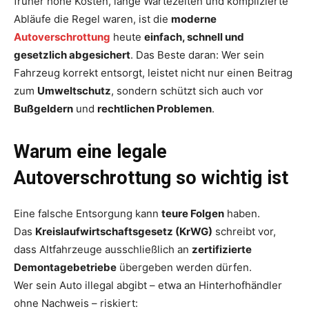
früher hohe Kosten, lange Wartezeiten und komplizierte
Abläufe die Regel waren, ist die
moderne
Autoverschrottung
heute
einfach, schnell und
gesetzlich abgesichert
. Das Beste daran: Wer sein
Fahrzeug korrekt entsorgt, leistet nicht nur einen Beitrag
zum
Umweltschutz
, sondern schützt sich auch vor
Bußgeldern
und
rechtlichen Problemen
.
Warum eine legale
Autoverschrottung so wichtig ist
Eine falsche Entsorgung kann
teure Folgen
haben.
Das
Kreislaufwirtschaftsgesetz (KrWG)
schreibt vor,
dass Altfahrzeuge ausschließlich an
zertifizierte
Demontagebetriebe
übergeben werden dürfen.
Wer sein Auto illegal abgibt – etwa an Hinterhofhändler
ohne Nachweis – riskiert: