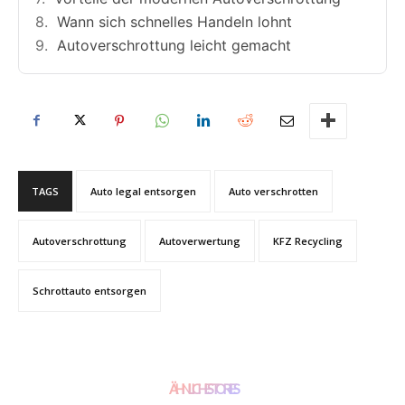
Wann sich schnelles Handeln lohnt
Autoverschrottung leicht gemacht
TAGS
Auto legal entsorgen
Auto verschrotten
Autoverschrottung
Autoverwertung
KFZ Recycling
Schrottauto entsorgen
ÄHNLICHE STORIES