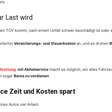
eis
r Last wird
den TÜV kommt, nach einem Unfall schwer beschädigt ist oder 
weiterhin
Versicherungs- und Steuerkosten
an, und es drohen
B
hrottung
mit Abholservice
macht es möglich, ein altes Fahrz
ei sogar
Bares zu verdienen
.
ce Zeit und Kosten spart
nes Autos viel Arbeit: