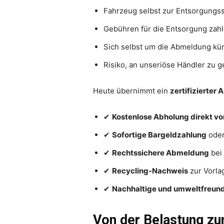
Fahrzeug selbst zur Entsorgungss
Gebühren für die Entsorgung zah
Sich selbst um die Abmeldung k
Risiko, an unseriöse Händler zu g
Heute übernimmt ein
zertifizierter
✔
Kostenlose Abholung direkt vo
✔
Sofortige Bargeldzahlung
oder
✔
Rechtssichere Abmeldung
bei 
✔
Recycling-Nachweis
zur Vorla
✔
Nachhaltige und umweltfreund
Von der Belastung z