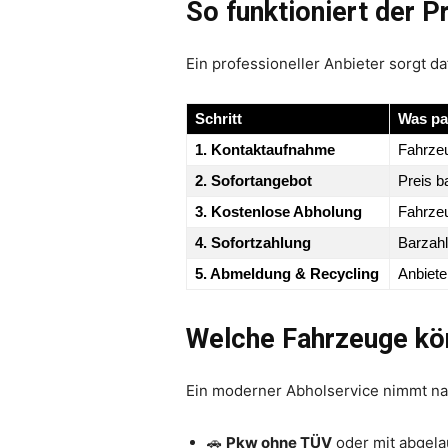
So funktioniert der Pr
Ein professioneller Anbieter sorgt d
Schritt
Was pa
1. Kontaktaufnahme
Fahrzeu
2. Sofortangebot
Preis b
3. Kostenlose Abholung
Fahrzeu
4. Sofortzahlung
Barzah
5. Abmeldung & Recycling
Anbiete
Welche Fahrzeuge kö
Ein moderner Abholservice nimmt na
🚗
Pkw ohne TÜV
oder mit abgel