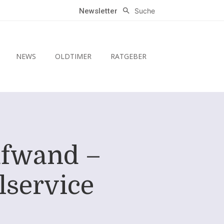
Suche
Newsletter
NEWS
OLDTIMER
RATGEBER
ufwand –
lservice