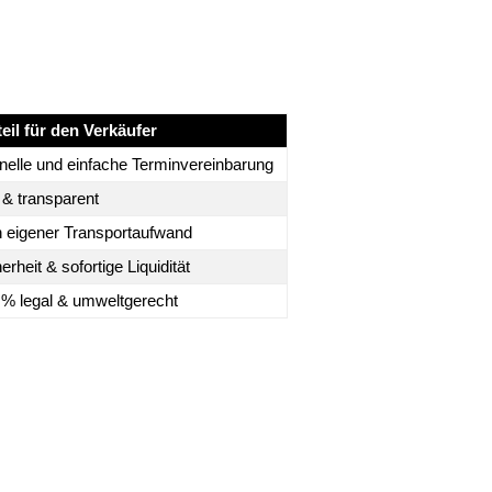
teil für den Verkäufer
nelle und einfache Terminvereinbarung
 & transparent
n eigener Transportaufwand
erheit & sofortige Liquidität
 % legal & umweltgerecht