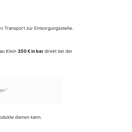
en Transport zur Entsorgungsstelle.
au Klein
350 € in bar
direkt bei der
ge,“
rodukte dienen kann.