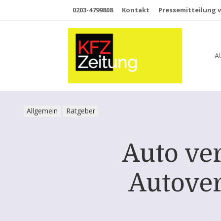
0203-4799808
Kontakt
Pressemitteilung v
A
Allgemein
Ratgeber
Auto ve
Autover