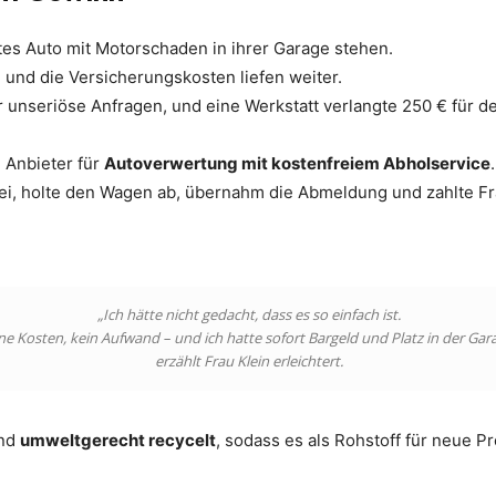
tes Auto mit Motorschaden in ihrer Garage stehen.
, und die Versicherungskosten liefen weiter.
r unseriöse Anfragen, und eine Werkstatt verlangte 250 € für d
 Anbieter für
Autoverwertung mit kostenfreiem Abholservice
.
i, holte den Wagen ab, übernahm die Abmeldung und zahlte Fr
„Ich hätte nicht gedacht, dass es so einfach ist.
ne Kosten, kein Aufwand – und ich hatte sofort Bargeld und Platz in der Gara
erzählt Frau Klein erleichtert.
end
umweltgerecht recycelt
, sodass es als Rohstoff für neue P