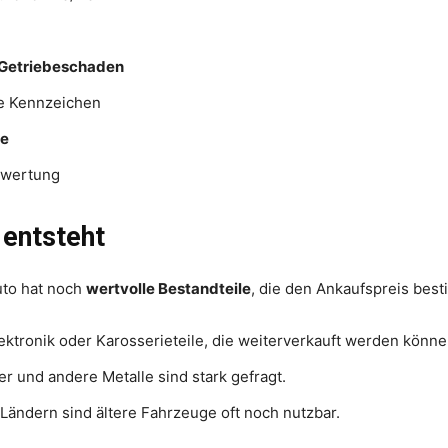
Getriebeschaden
 Kennzeichen
ge
erwertung
 entsteht
uto hat noch
wertvolle Bestandteile
, die den Ankaufspreis bes
ektronik oder Karosserieteile, die weiterverkauft werden könne
r und andere Metalle sind stark gefragt.
Ländern sind ältere Fahrzeuge oft noch nutzbar.