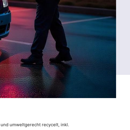
und umweltgerecht recycelt, inkl.