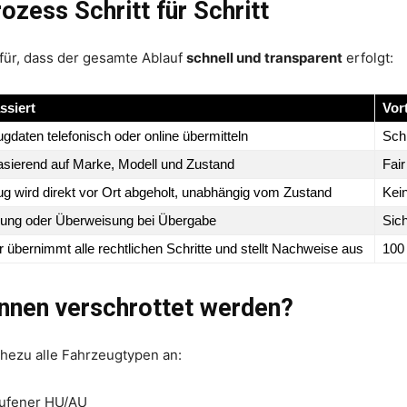
ozess Schritt für Schritt
afür, dass der gesamte Ablauf
schnell und transparent
erfolgt:
ssiert
Vor
gdaten telefonisch oder online übermitteln
Sch
asierend auf Marke, Modell und Zustand
Fair
g wird direkt vor Ort abgeholt, unabhängig vom Zustand
Kei
lung oder Überweisung bei Übergabe
Sich
r übernimmt alle rechtlichen Schritte und stellt Nachweise aus
100
nnen verschrottet werden?
hezu alle Fahrzeugtypen an:
aufener HU/AU