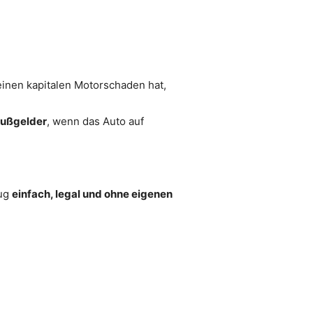
einen kapitalen Motorschaden hat,
ußgelder
, wenn das Auto auf
eug
einfach, legal und ohne eigenen