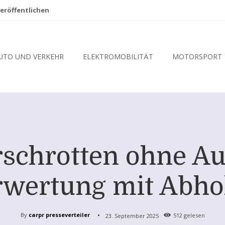
eröffentlichen
UTO UND VERKEHR
ELEKTROMOBILITÄT
MOTORSPORT
rschrotten ohne A
wertung mit Abho
By
carpr presseverteiler
23. September 2025
512
gelesen