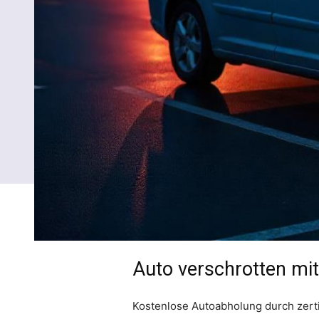
Auto verschrotten mit
Kostenlose Autoabholung durch zerti