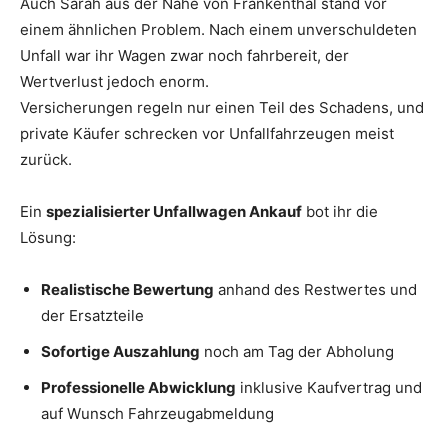
Auch Sarah aus der Nähe von Frankenthal stand vor
einem ähnlichen Problem. Nach einem unverschuldeten
Unfall war ihr Wagen zwar noch fahrbereit, der
Wertverlust jedoch enorm.
Versicherungen regeln nur einen Teil des Schadens, und
private Käufer schrecken vor Unfallfahrzeugen meist
zurück.
Ein
spezialisierter Unfallwagen Ankauf
bot ihr die
Lösung:
Realistische Bewertung
anhand des Restwertes und
der Ersatzteile
Sofortige Auszahlung
noch am Tag der Abholung
Professionelle Abwicklung
inklusive Kaufvertrag und
auf Wunsch Fahrzeugabmeldung