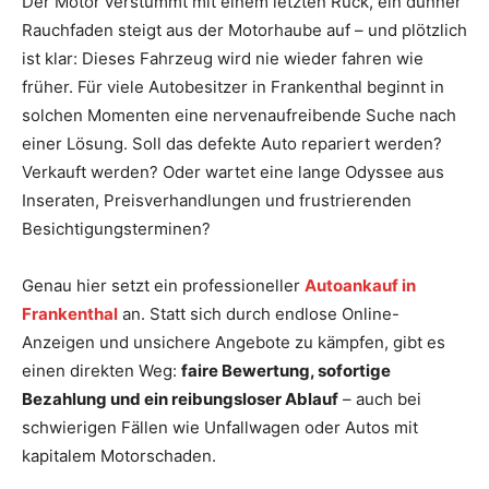
Der Motor verstummt mit einem letzten Ruck, ein dünner
Rauchfaden steigt aus der Motorhaube auf – und plötzlich
ist klar: Dieses Fahrzeug wird nie wieder fahren wie
früher. Für viele Autobesitzer in Frankenthal beginnt in
solchen Momenten eine nervenaufreibende Suche nach
einer Lösung. Soll das defekte Auto repariert werden?
Verkauft werden? Oder wartet eine lange Odyssee aus
Inseraten, Preisverhandlungen und frustrierenden
Besichtigungsterminen?
Genau hier setzt ein professioneller
Autoankauf in
Frankenthal
an. Statt sich durch endlose Online-
Anzeigen und unsichere Angebote zu kämpfen, gibt es
einen direkten Weg:
faire Bewertung, sofortige
Bezahlung und ein reibungsloser Ablauf
– auch bei
schwierigen Fällen wie Unfallwagen oder Autos mit
kapitalem Motorschaden.