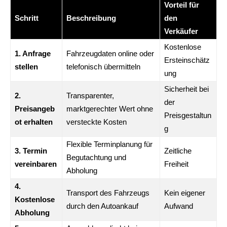
Vorteil für
Schritt
Beschreibung
den
Verkäufer
Kostenlose
1. Anfrage
Fahrzeugdaten online oder
Ersteinschätz
stellen
telefonisch übermitteln
ung
Sicherheit bei
2.
Transparenter,
der
Preisangeb
marktgerechter Wert ohne
Preisgestaltun
ot erhalten
versteckte Kosten
g
Flexible Terminplanung für
3. Termin
Zeitliche
Begutachtung und
vereinbaren
Freiheit
Abholung
4.
Transport des Fahrzeugs
Kein eigener
Kostenlose
durch den Autoankauf
Aufwand
Abholung