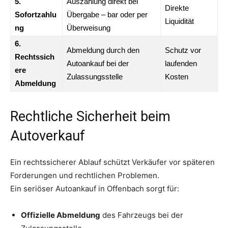
5.
Auszahlung direkt bei
Direkte
Sofortzahlu
Übergabe – bar oder per
Liquidität
ng
Überweisung
6.
Abmeldung durch den
Schutz vor
Rechtssich
Autoankauf bei der
laufenden
ere
Zulassungsstelle
Kosten
Abmeldung
Rechtliche Sicherheit beim
Autoverkauf
Ein rechtssicherer Ablauf schützt Verkäufer vor späteren
Forderungen und rechtlichen Problemen.
Ein seriöser Autoankauf in Offenbach sorgt für:
Offizielle Abmeldung
des Fahrzeugs bei der