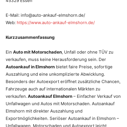
45329 Essen
E-Mail: info@auto-ankauf-elmshorn.de/
Web:
https://www.auto-ankauf-elmshorn.de/
Kurzzusammenfassung
Ein
Auto mit Motorschaden
, Unfall oder ohne TÜV zu
verkaufen, muss keine Herausforderung sein. Der
Autoankauf in Elmshorn
bietet faire Preise, sofortige
Auszahlung und eine unkomplizierte Abwicklung.
Besonders der Autoexport eröffnet zusätzliche Chancen,
Fahrzeuge auch auf internationalen Märkten zu
verkaufen.
Autoankauf Elmshorn
– Einfacher Verkauf von
Unfallwagen und Autos mit Motorschaden. Autoankauf
Elmshorn mit direkter Auszahlung und
Exportmöglichkeiten. Seriöser Autoankauf in Elmshorn –
Unfallwagen, Motorschaden und Autoexport leicht