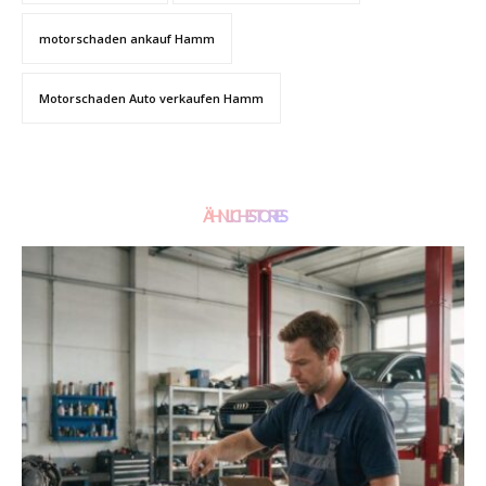
motorschaden ankauf Hamm
Motorschaden Auto verkaufen Hamm
ÄHNLICHE STORIES