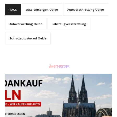
TAGS
Auto entsorgen Oelde
Autoverschrottung Oelde
Autoverwertung Oelde
Fahrzeugverschrottung
Schrottauto Ankauf Oelde
ÄHNLICHE STORIES