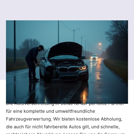
Die Autoverschrottung in Oelde ist der perfekte Partner
für eine komplette und umweltfreundliche
Fahrzeugverwertung. Wir bieten kostenlose Abholung,
die auch für nicht fahrbereite Autos gilt, und schnelle,