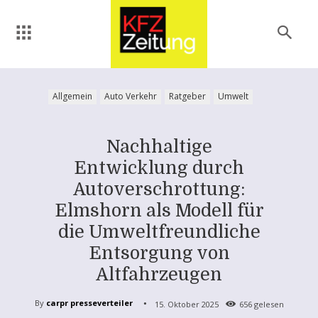
Allgemein
Auto Verkehr
Ratgeber
Umwelt
Nachhaltige
Entwicklung durch
Autoverschrottung:
Elmshorn als Modell für
die Umweltfreundliche
Entsorgung von
Altfahrzeugen
By
carpr presseverteiler
15. Oktober 2025
656
gelesen