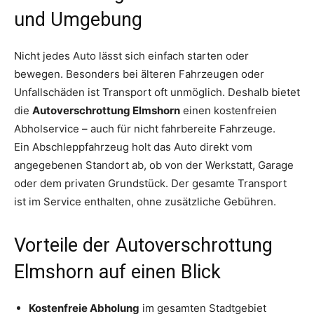
und Umgebung
Nicht jedes Auto lässt sich einfach starten oder
bewegen. Besonders bei älteren Fahrzeugen oder
Unfallschäden ist Transport oft unmöglich. Deshalb bietet
die
Autoverschrottung Elmshorn
einen kostenfreien
Abholservice – auch für nicht fahrbereite Fahrzeuge.
Ein Abschleppfahrzeug holt das Auto direkt vom
angegebenen Standort ab, ob von der Werkstatt, Garage
oder dem privaten Grundstück. Der gesamte Transport
ist im Service enthalten, ohne zusätzliche Gebühren.
Vorteile der Autoverschrottung
Elmshorn auf einen Blick
Kostenfreie Abholung
im gesamten Stadtgebiet