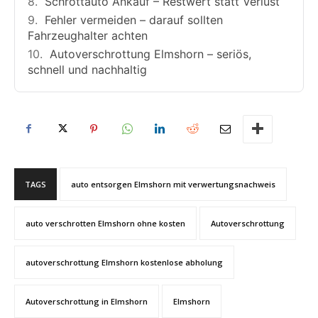
Schrottauto Ankauf – Restwert statt Verlust
Fehler vermeiden – darauf sollten
Fahrzeughalter achten
Autoverschrottung Elmshorn – seriös,
schnell und nachhaltig
TAGS
auto entsorgen Elmshorn mit verwertungsnachweis
auto verschrotten Elmshorn ohne kosten
Autoverschrottung
autoverschrottung Elmshorn kostenlose abholung
Autoverschrottung in Elmshorn
Elmshorn