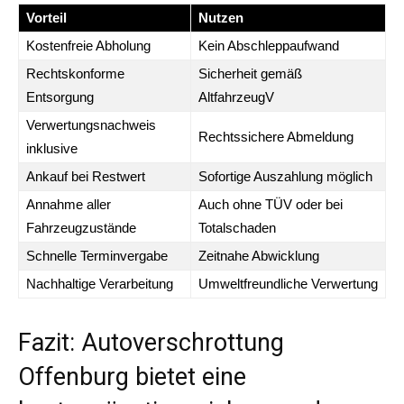
Vorteil
Nutzen
Kostenfreie Abholung
Kein Abschleppaufwand
Rechtskonforme
Sicherheit gemäß
Entsorgung
AltfahrzeugV
Verwertungsnachweis
Rechtssichere Abmeldung
inklusive
Ankauf bei Restwert
Sofortige Auszahlung möglich
Annahme aller
Auch ohne TÜV oder bei
Fahrzeugzustände
Totalschaden
Schnelle Terminvergabe
Zeitnahe Abwicklung
Nachhaltige Verarbeitung
Umweltfreundliche Verwertung
Fazit: Autoverschrottung
Offenburg bietet eine