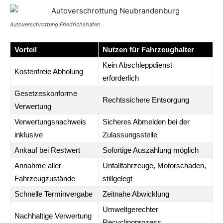
Autoverschrottung Friedrichshafen
Vorteil
Nutzen für Fahrzeughalter
Kein Abschleppdienst
Kostenfreie Abholung
erforderlich
Gesetzeskonforme
Rechtssichere Entsorgung
Verwertung
Verwertungsnachweis
Sicheres Abmelden bei der
inklusive
Zulassungsstelle
Ankauf bei Restwert
Sofortige Auszahlung möglich
Annahme aller
Unfallfahrzeuge, Motorschaden,
Fahrzeugzustände
stillgelegt
Schnelle Terminvergabe
Zeitnahe Abwicklung
Umweltgerechter
Nachhaltige Verwertung
Recyclingprozess