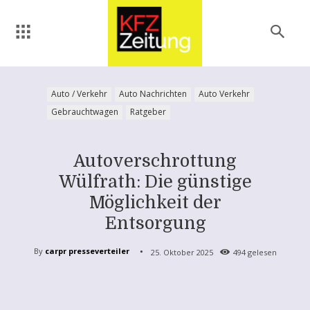
Auto / Verkehr
Auto Nachrichten
Auto Verkehr
Gebrauchtwagen
Ratgeber
Autoverschrottung
Wülfrath: Die günstige
Möglichkeit der
Entsorgung
By
carpr presseverteiler
25. Oktober 2025
494
gelesen