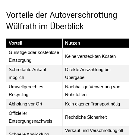
Vorteile der Autoverschrottung
Wülfrath im Überblick
Vorteil
Nutzen
Günstige oder kostenlose
Keine versteckten Kosten
Entsorgung
Schrottauto Ankauf
Direkte Auszahlung bei
möglich
Übergabe
Umweltgerechtes
Nachhaltige Verwertung von
Recycling
Rohstoffen
Abholung vor Ort
Kein eigener Transport nötig
Offizieller
Rechtliche Sicherheit
Entsorgungsnachweis
Verkauf und Verschrottung oft
Schnelle Abwicklung