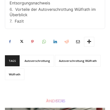
Entsorgungsnachweis
Vorteile der Autoverschrottung Wülfrath im
Überblick
Fazit
TAGS
Autoverschrottung
Autoverschrottung Wülfrath
Wülfrath
ÄHNLICHE STORIES