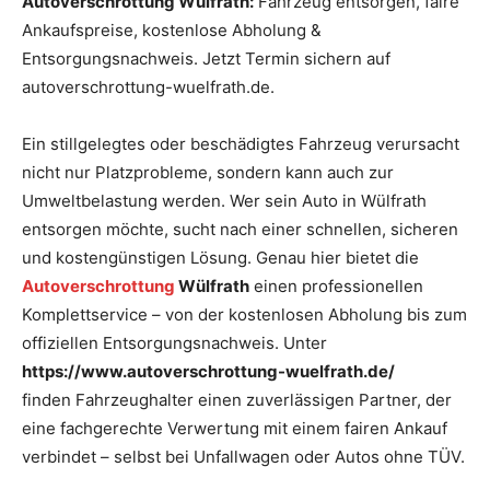
Autoverschrottung Wülfrath:
Fahrzeug entsorgen, faire
Ankaufspreise, kostenlose Abholung &
Entsorgungsnachweis. Jetzt Termin sichern auf
autoverschrottung-wuelfrath.de.
Ein stillgelegtes oder beschädigtes Fahrzeug verursacht
nicht nur Platzprobleme, sondern kann auch zur
Umweltbelastung werden. Wer sein Auto in Wülfrath
entsorgen möchte, sucht nach einer schnellen, sicheren
und kostengünstigen Lösung. Genau hier bietet die
Autoverschrottung
Wülfrath
einen professionellen
Komplettservice – von der kostenlosen Abholung bis zum
offiziellen Entsorgungsnachweis. Unter
https://www.autoverschrottung-wuelfrath.de/
finden Fahrzeughalter einen zuverlässigen Partner, der
eine fachgerechte Verwertung mit einem fairen Ankauf
verbindet – selbst bei Unfallwagen oder Autos ohne TÜV.