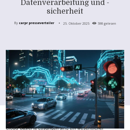
Datenverarbeitung und -
sicherheit
By
carpr presseverteiler
25. Oktober 2025
598
gelesen
Cloud-basierte Lösungen sind ein wesentlicher