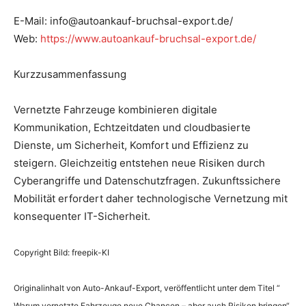
E-Mail: info@autoankauf-bruchsal-export.de/
Web:
https://www.autoankauf-bruchsal-export.de/
Kurzzusammenfassung
Vernetzte Fahrzeuge kombinieren digitale
Kommunikation, Echtzeitdaten und cloudbasierte
Dienste, um Sicherheit, Komfort und Effizienz zu
steigern. Gleichzeitig entstehen neue Risiken durch
Cyberangriffe und Datenschutzfragen. Zukunftssichere
Mobilität erfordert daher technologische Vernetzung mit
konsequenter IT-Sicherheit.
Copyright Bild: freepik-KI
Originalinhalt von Auto-Ankauf-Export, veröffentlicht unter dem Titel “
Warum vernetzte Fahrzeuge neue Chancen – aber auch Risiken bringen“,