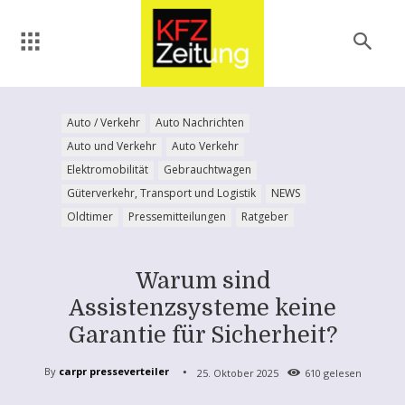
Auto / Verkehr
Auto Nachrichten
Auto und Verkehr
Auto Verkehr
Elektromobilität
Gebrauchtwagen
Güterverkehr, Transport und Logistik
NEWS
Oldtimer
Pressemitteilungen
Ratgeber
Warum sind
Assistenzsysteme keine
Garantie für Sicherheit?
By
carpr presseverteiler
25. Oktober 2025
610
gelesen