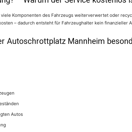
il viele Komponenten des Fahrzeugs weiterverwertet oder recyc
osten – dadurch entsteht für Fahrzeughalter kein finanzieller 
der Autoschrottplatz Mannheim beson
rzeugen
eständen
egten Autos
ung