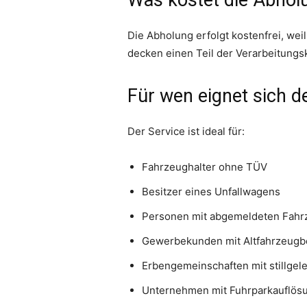
Die Abholung erfolgt kostenfrei, we
decken einen Teil der Verarbeitungsk
Für wen eignet sich 
Der Service ist ideal für:
Fahrzeughalter ohne TÜV
Besitzer eines Unfallwagens
Personen mit abgemeldeten Fah
Gewerbekunden mit Altfahrzeugb
Erbengemeinschaften mit stillgel
Unternehmen mit Fuhrparkauflös