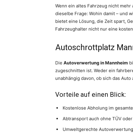
Wenn ein altes Fahrzeug nicht mehr a
dieselbe Frage: Wohin damit – und wi
bietet eine Lösung, die Zeit spart, 
Fahrzeughalter nicht nur eine koste
Autoschrottplatz Ma
Die
Autoverwertung in Mannheim
bi
zugeschnitten ist. Weder ein fahrbe
unabhängig davon, ob sich das Auto au
Vorteile auf einen Blick:
Kostenlose Abholung im gesamt
Abtransport auch ohne TÜV oder 
Umweltgerechte Autoverwertung