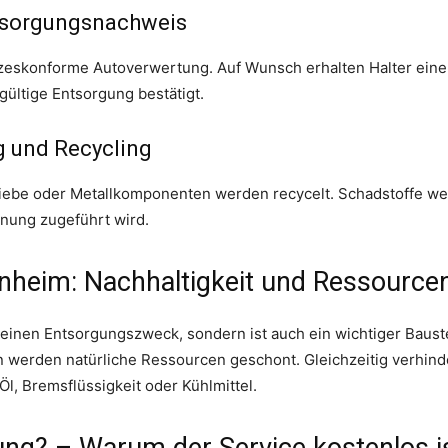
tsorgungsnachweis
tzeskonforme Autoverwertung. Auf Wunsch erhalten Halter eine
gültige Entsorgung bestätigt.
g und Recycling
riebe oder Metallkomponenten werden recycelt. Schadstoffe we
nung zugeführt wird.
nheim: Nachhaltigkeit und Ressource
r einen Entsorgungszweck, sondern ist auch ein wichtiger Baus
n werden natürliche Ressourcen geschont. Gleichzeitig verhin
Öl, Bremsflüssigkeit oder Kühlmittel.
ung? – Warum der Service kostenlos i