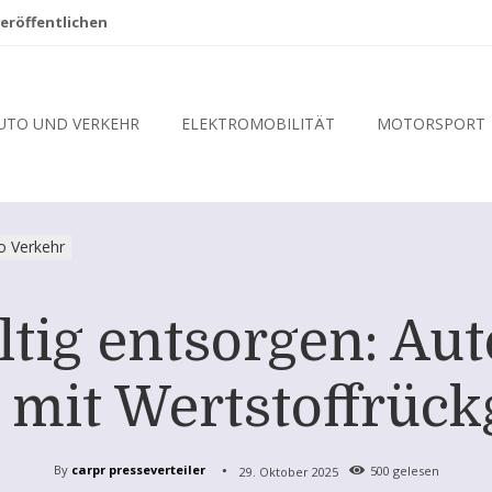
eröffentlichen
UTO UND VERKEHR
ELEKTROMOBILITÄT
MOTORSPORT
o Verkehr
ltig entsorgen: Aut
mit Wertstoffrüc
By
carpr presseverteiler
29. Oktober 2025
500
gelesen