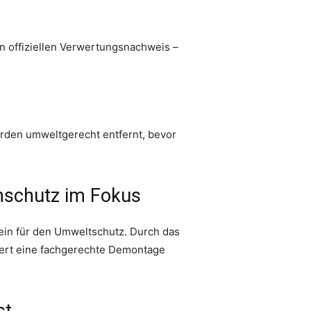
n offiziellen Verwertungsnachweis –
rden umweltgerecht entfernt, bevor
nschutz im Fokus
tein für den Umweltschutz. Durch das
dert eine fachgerechte Demontage
st