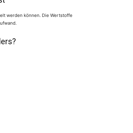
elt werden können. Die Wertstoffe
Aufwand.
ders?