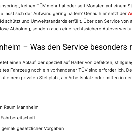
nspringt, keinen TÜV mehr hat oder seit Monaten auf einem Stel
e lässt sich der Aufwand gering halten? Genau hier setzt der
A
Geld schützt und Umweltstandards erfüllt. Über den Service von a
nlose Abholung, sondern auch eine rechtssichere Autoverwertun
nnheim – Was den Service besonders
etet einen Ablauf, der speziell auf Halter von defekten, stillgel
reites Fahrzeug noch ein vorhandener TÜV sind erforderlich. 
f einem privaten Stellplatz, am Arbeitsplatz oder mitten in der
en Raum Mannheim
Fahrbereitschaft
 gemäß gesetzlicher Vorgaben