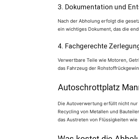
3. Dokumentation und En
Nach der Abholung erfolgt die gese
ein wichtiges Dokument, das die end
4. Fachgerechte Zerlegun
Verwertbare Teile wie Motoren, Get
das Fahrzeug der Rohstoffrückgewin
Autoschrottplatz Man
Die Autoverwertung erfüllt nicht nu
Recycling von Metallen und Bauteile
das Austreten von Flüssigkeiten wie 
Was kostet die Abhol