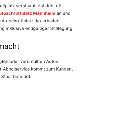
lplatz verstaubt, entsteht oft
utoschrottplatz Mannheim
an und
uto-schrottplatz.de/ erhalten
g inklusive endgültiger Stilllegung
 macht
egten oder verunfallten Autos
Der Abholservice kommt zum Kunden,
 Stadt befindet.