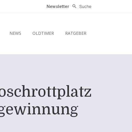
Suche
Newsletter
NEWS
OLDTIMER
RATGEBER
oschrottplatz
kgewinnung