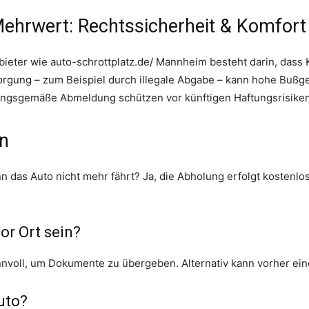
ehrwert: Rechtssicherheit & Komfort
nbieter wie auto-schrottplatz.de/ Mannheim besteht darin, dass 
rgung – zum Beispiel durch illegale Abgabe – kann hohe Bußgeld
ngsgemäße Abmeldung schützen vor künftigen Haftungsrisiken
en
nn das Auto nicht mehr fährt? Ja, die Abholung erfolgt kostenl
or Ort sein?
nnvoll, um Dokumente zu übergeben. Alternativ kann vorher ein
Auto?