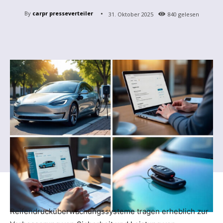
By
carpr presseverteiler
31. Oktober 2025
840
gelesen
Reifendrucküberwachungssysteme tragen erheblich zur