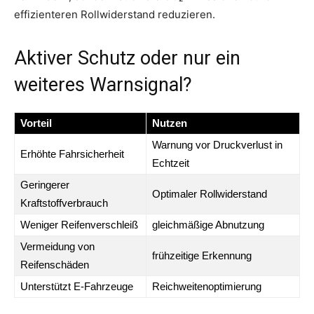
effizienteren Rollwiderstand reduzieren.
Aktiver Schutz oder nur ein
weiteres Warnsignal?
Vorteil
Nutzen
Warnung vor Druckverlust in
Erhöhte Fahrsicherheit
Echtzeit
Geringerer
Optimaler Rollwiderstand
Kraftstoffverbrauch
Weniger Reifenverschleiß
gleichmäßige Abnutzung
Vermeidung von
frühzeitige Erkennung
Reifenschäden
Unterstützt E-Fahrzeuge
Reichweitenoptimierung