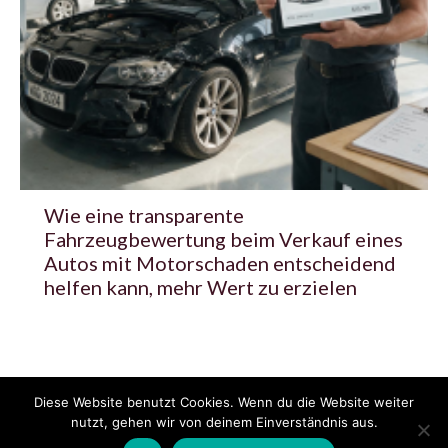
Wie eine transparente
Fahrzeugbewertung beim Verkauf eines
Autos mit Motorschaden entscheidend
helfen kann, mehr Wert zu erzielen
Diese Website benutzt Cookies. Wenn du die Website weiter
© 2020 - 2025 Copyright - KFZzeitung.com
nutzt, gehen wir von deinem Einverständnis aus.
AGB
Datenschutzerklärung
FAQ
Kontakt
Impressum
News