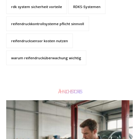
rdk system sicherheit vorteile
RDKS-Systemen
reifendruckkontrollsysteme pflicht sinnvoll
reifendrucksensor kosten nutzen
warum reifendrucküberwachung wichtig
ÄHNLICHE STORIES