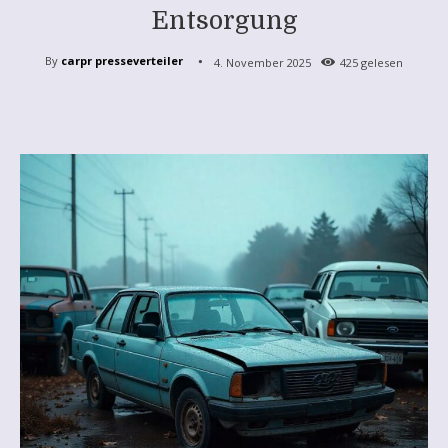
Entsorgung
By
carpr presseverteiler
4. November 2025
425
gelesen