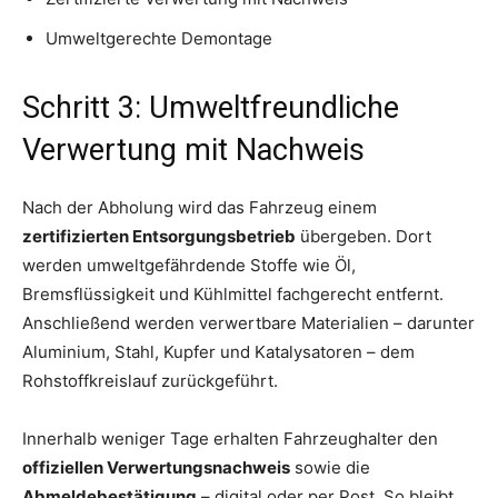
Umweltgerechte Demontage
Schritt 3: Umweltfreundliche
Verwertung mit Nachweis
Nach der Abholung wird das Fahrzeug einem
zertifizierten Entsorgungsbetrieb
übergeben. Dort
werden umweltgefährdende Stoffe wie Öl,
Bremsflüssigkeit und Kühlmittel fachgerecht entfernt.
Anschließend werden verwertbare Materialien – darunter
Aluminium, Stahl, Kupfer und Katalysatoren – dem
Rohstoffkreislauf zurückgeführt.
Innerhalb weniger Tage erhalten Fahrzeughalter den
offiziellen Verwertungsnachweis
sowie die
Abmeldebestätigung
– digital oder per Post. So bleibt